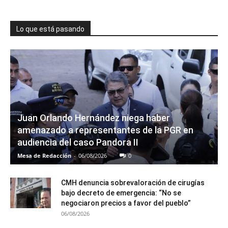
Lo que está pasando
Juan Orlando Hernández niega haber
amenazado a representantes de la PGR en
audiencia del caso Pandora II
Mesa de Redacción
-
06/08/2026
0
CMH denuncia sobrevaloración de cirugías
bajo decreto de emergencia: “No se
negociaron precios a favor del pueblo”
06/08/2026