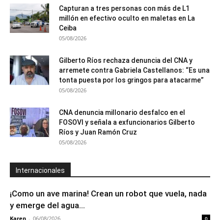
Capturan a tres personas con más de L1
millón en efectivo oculto en maletas en La
Ceiba
05/08/2026
Gilberto Ríos rechaza denuncia del CNA y
arremete contra Gabriela Castellanos: “Es una
tonta puesta por los gringos para atacarme”
05/08/2026
CNA denuncia millonario desfalco en el
FOSOVI y señala a exfuncionarios Gilberto
Ríos y Juan Ramón Cruz
05/08/2026
Internacionales
¡Como un ave marina! Crean un robot que vuela, nada
y emerge del agua...
Karen
-
06/08/2026
0