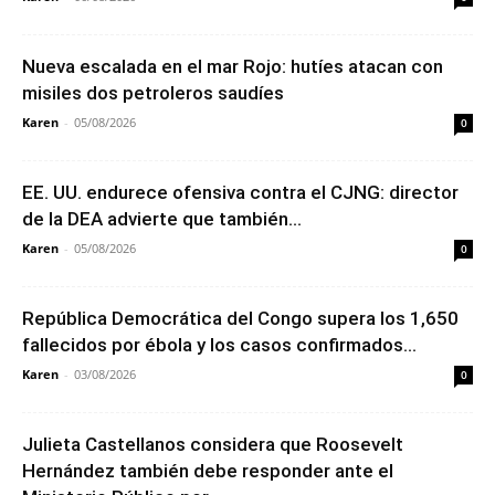
Nueva escalada en el mar Rojo: hutíes atacan con
misiles dos petroleros saudíes
Karen
-
05/08/2026
0
EE. UU. endurece ofensiva contra el CJNG: director
de la DEA advierte que también...
Karen
-
05/08/2026
0
República Democrática del Congo supera los 1,650
fallecidos por ébola y los casos confirmados...
Karen
-
03/08/2026
0
Julieta Castellanos considera que Roosevelt
Hernández también debe responder ante el