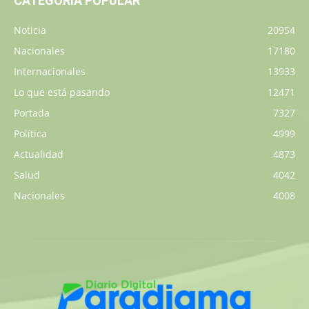
CATEGORÍA POPULAR
Noticia
20954
Nacionales
17180
Internacionales
13933
Lo que está pasando
12471
Portada
7327
Política
4999
Actualidad
4873
Salud
4042
Nacionales
4008