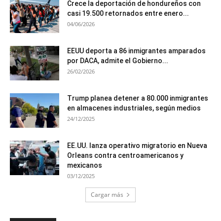
Crece la deportación de hondureños con
casi 19.500 retornados entre enero...
04/06/2026
EEUU deporta a 86 inmigrantes amparados
por DACA, admite el Gobierno...
26/02/2026
Trump planea detener a 80.000 inmigrantes
en almacenes industriales, según medios
24/12/2025
EE.UU. lanza operativo migratorio en Nueva
Orleans contra centroamericanos y
mexicanos
03/12/2025
Cargar más