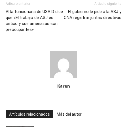
Artículo anterior
Artículo siguiente
Alta funcionaria de USAID dice
El gobierno le pide a la ASJ y
que «El trabajo de ASJ es
CNA registrar juntas directivas
crítico y sus amenazas son
preocupantes»
Karen
Artículos relacionados
Más del autor