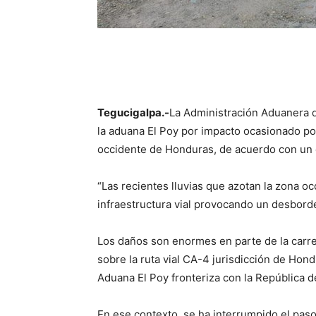
Tegucigalpa.-
La Administración Aduanera d
la aduana El Poy por impacto ocasionado por
occidente de Honduras, de acuerdo con un 
“Las recientes lluvias que azotan la zona o
infraestructura vial provocando un desborde
Los daños son enormes en parte de la carret
sobre la ruta vial CA-4 jurisdicción de Hond
Aduana El Poy fronteriza con la República d
En ese contexto, se ha interrumpido el paso