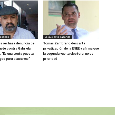
pasando
Lo que está pasando
os rechaza denuncia del
Tomás Zambrano descarta
ete contra Gabriela
privatización de la ENEE y afirma que
: “Es una tonta puesta
la segunda vuelta electoral no es
ngos para atacarme”
prioridad