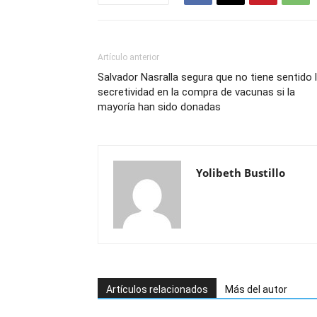
Artículo anterior
Salvador Nasralla segura que no tiene sentido 
secretividad en la compra de vacunas si la
mayoría han sido donadas
Yolibeth Bustillo
Artículos relacionados
Más del autor