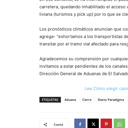
carretera, quedando inhabilitado el acceso 
liviana (turismos y pick up) por lo que se c
Los pronósticos climáticos anuncian que cont
agrega- “exhortamos a los transportistas de
transitar por el tramo vial afectado para res
Agradecemos su comprensión por cualquier 
invitamos a estar pendientes de los canales
Dirección General de Aduanas de El Salvad
Lee Cómo elegir casi
ETIQUETAS
Aduana
Cierre
Diario Paradigma
Cuota