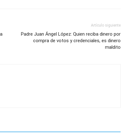
Artículo siguiente
la
Padre Juan Ángel López: Quien reciba dinero por
compra de votos y credenciales, es dinero
maldito