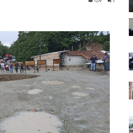
1279
0