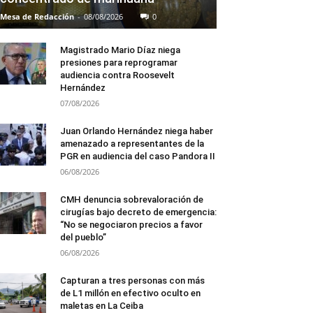
Mesa de Redacción
-
08/08/2026
0
Magistrado Mario Díaz niega
presiones para reprogramar
audiencia contra Roosevelt
Hernández
07/08/2026
Juan Orlando Hernández niega haber
amenazado a representantes de la
PGR en audiencia del caso Pandora II
06/08/2026
CMH denuncia sobrevaloración de
cirugías bajo decreto de emergencia:
“No se negociaron precios a favor
del pueblo”
06/08/2026
Capturan a tres personas con más
de L1 millón en efectivo oculto en
maletas en La Ceiba