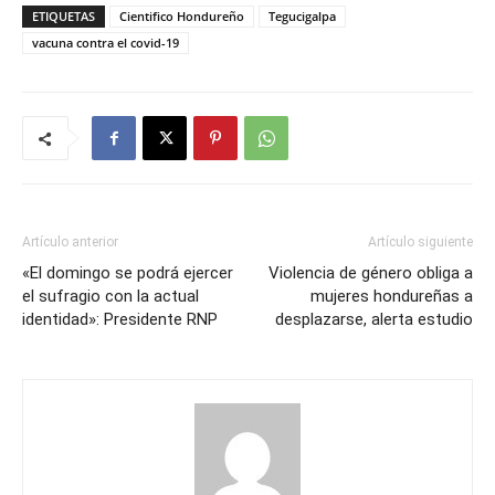
ETIQUETAS
Cientifico Hondureño
Tegucigalpa
vacuna contra el covid-19
Artículo anterior
Artículo siguiente
«El domingo se podrá ejercer
Violencia de género obliga a
el sufragio con la actual
mujeres hondureñas a
identidad»: Presidente RNP
desplazarse, alerta estudio