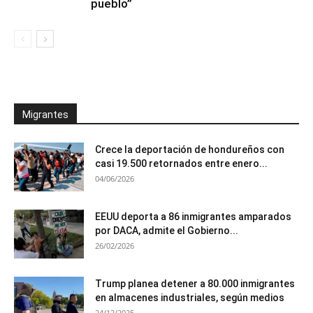
pueblo”
Migrantes
Crece la deportación de hondureños con
casi 19.500 retornados entre enero...
04/06/2026
EEUU deporta a 86 inmigrantes amparados
por DACA, admite el Gobierno...
26/02/2026
Trump planea detener a 80.000 inmigrantes
en almacenes industriales, según medios
24/12/2025