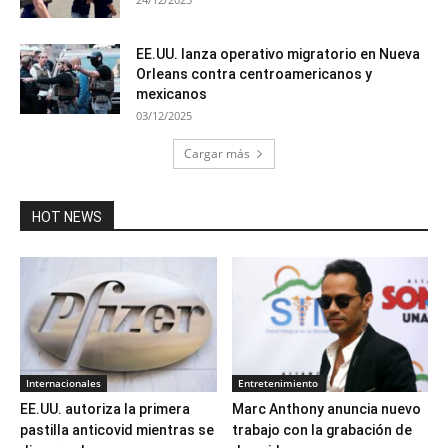
EE.UU. lanza operativo migratorio en Nueva
Orleans contra centroamericanos y
mexicanos
03/12/2025
Cargar más
HOT NEWS
Internacionales
Entretenimiento
EE.UU. autoriza la primera
Marc Anthony anuncia nuevo
pastilla anticovid mientras se
trabajo con la grabación de