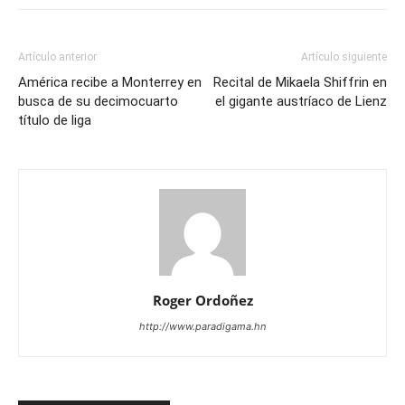
Artículo anterior
Artículo siguiente
América recibe a Monterrey en
Recital de Mikaela Shiffrin en
busca de su decimocuarto
el gigante austríaco de Lienz
título de liga
Roger Ordoñez
http://www.paradigama.hn