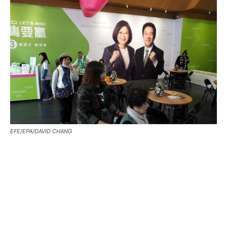
EFE/EPA/DAVID CHANG