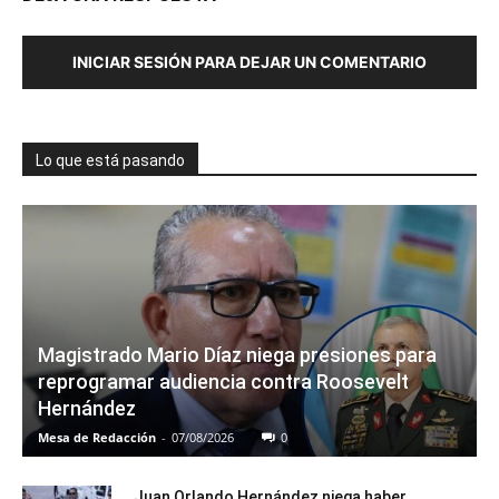
INICIAR SESIÓN PARA DEJAR UN COMENTARIO
Lo que está pasando
Magistrado Mario Díaz niega presiones para
reprogramar audiencia contra Roosevelt
Hernández
Mesa de Redacción
-
07/08/2026
0
Juan Orlando Hernández niega haber