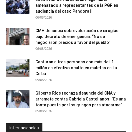
amenazado a representantes de la PGR en
audiencia del caso Pandora II
06/08/2026
CMH denuncia sobrevaloración de cirugías
bajo decreto de emergencia: “No se
negociaron precios a favor del pueblo”
06/08/2026
Capturan a tres personas con más de L1
millón en efectivo oculto en maletas en La
Ceiba
05/08/2026
Gilberto Ríos rechaza denuncia del CNA y
arremete contra Gabriela Castellanos: “Es una
tonta puesta por los gringos para atacarme”
05/08/2026
Internacionales