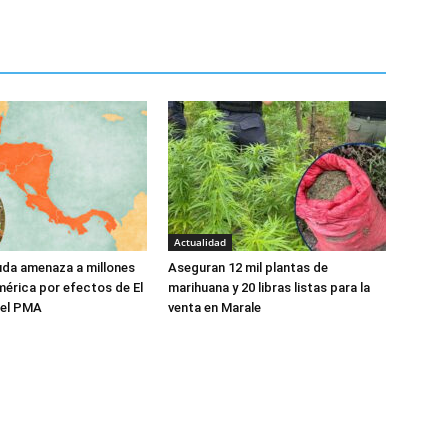
Actualidad
da amenaza a millones
Aseguran 12 mil plantas de
érica por efectos de El
marihuana y 20 libras listas para la
a el PMA
venta en Marale