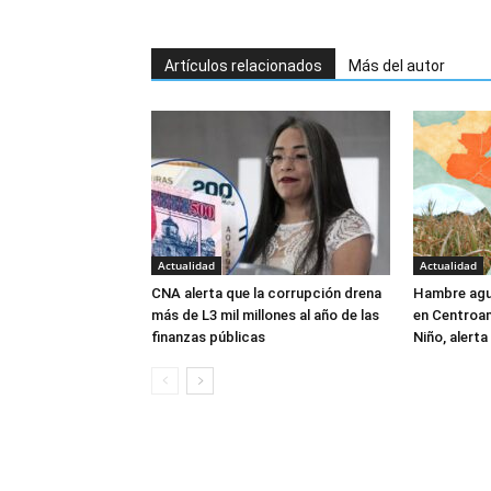
Artículos relacionados
Más del autor
Actualidad
Actualidad
CNA alerta que la corrupción drena
Hambre agu
más de L3 mil millones al año de las
en Centroam
finanzas públicas
Niño, alert