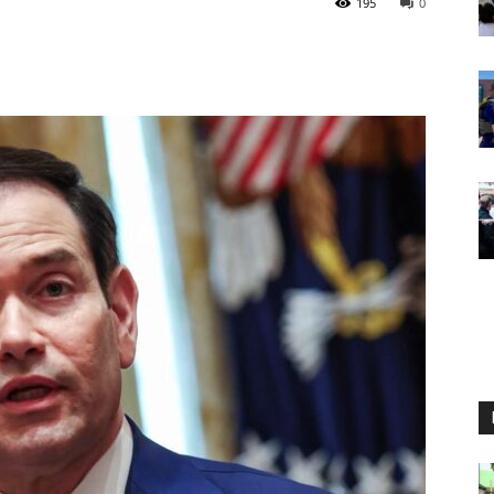
195
0