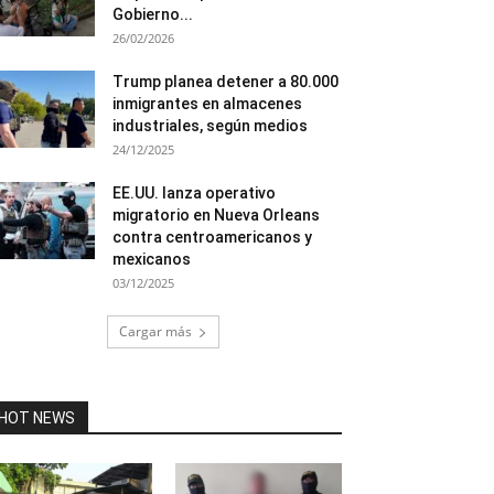
Gobierno...
26/02/2026
Trump planea detener a 80.000
inmigrantes en almacenes
industriales, según medios
24/12/2025
EE.UU. lanza operativo
migratorio en Nueva Orleans
contra centroamericanos y
mexicanos
03/12/2025
Cargar más
HOT NEWS