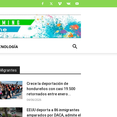
CNOLOGÍA
Migrantes
Crece la deportación de
hondureños con casi 19.500
retornados entre enero...
04/06/2026
EEUU deporta a 86 inmigrantes
amparados por DACA, admite el