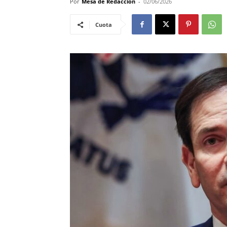
Por
Mesa de Redacción
-
02/06/2026
Cuota