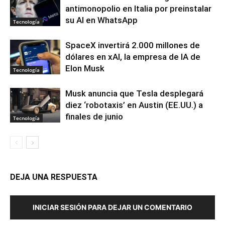
antimonopolio en Italia por preinstalar
su AI en WhatsApp
Tecnología
SpaceX invertirá 2.000 millones de
dólares en xAI, la empresa de IA de
Elon Musk
Tecnología
Musk anuncia que Tesla desplegará
diez ‘robotaxis’ en Austin (EE.UU.) a
finales de junio
Tecnología
DEJA UNA RESPUESTA
INICIAR SESIÓN PARA DEJAR UN COMENTARIO