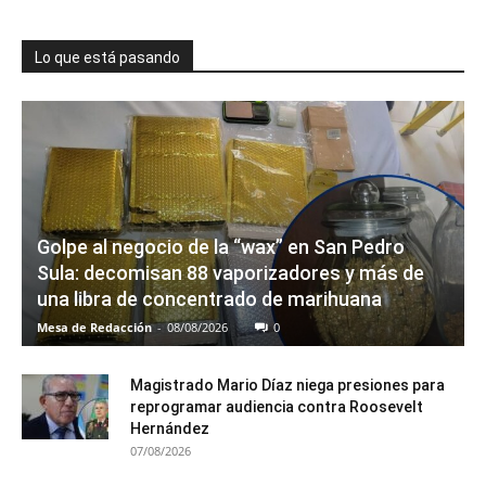
Lo que está pasando
Golpe al negocio de la “wax” en San Pedro
Sula: decomisan 88 vaporizadores y más de
una libra de concentrado de marihuana
Mesa de Redacción
-
08/08/2026
0
Magistrado Mario Díaz niega presiones para
reprogramar audiencia contra Roosevelt
Hernández
07/08/2026