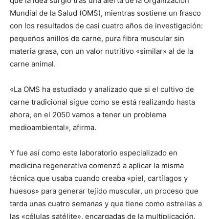
que la idea surgió tras una alerta de la Organización
Mundial de la Salud (OMS), mientras sostiene un frasco
con los resultados de casi cuatro años de investigación:
pequeños anillos de carne, pura fibra muscular sin
materia grasa, con un valor nutritivo «similar» al de la
carne animal.
«La OMS ha estudiado y analizado que si el cultivo de
carne tradicional sigue como se está realizando hasta
ahora, en el 2050 vamos a tener un problema
medioambiental», afirma.
Y fue así como este laboratorio especializado en
medicina regenerativa comenzó a aplicar la misma
técnica que usaba cuando creaba «piel, cartílagos y
huesos» para generar tejido muscular, un proceso que
tarda unas cuatro semanas y que tiene como estrellas a
las «células satélite», encargadas de la multiplicación.