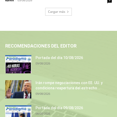
Karen
-
05/08/2026
0
Cargar más
RECOMENDACIONES DEL EDITOR
Portada del día 10/08/2026
09/08/2026
Irán rompe negociaciones con EE. UU. y
condiciona reapertura del estrecho...
09/08/2026
Portada del día 09/08/2026
08/08/2026