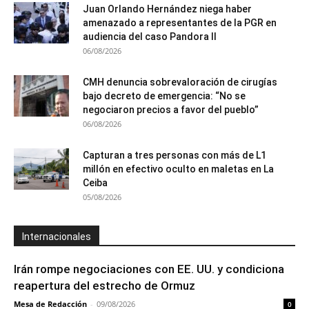
Juan Orlando Hernández niega haber
amenazado a representantes de la PGR en
audiencia del caso Pandora II
06/08/2026
CMH denuncia sobrevaloración de cirugías
bajo decreto de emergencia: “No se
negociaron precios a favor del pueblo”
06/08/2026
Capturan a tres personas con más de L1
millón en efectivo oculto en maletas en La
Ceiba
05/08/2026
Internacionales
Irán rompe negociaciones con EE. UU. y condiciona
reapertura del estrecho de Ormuz
Mesa de Redacción
-
09/08/2026
0