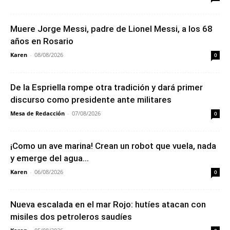
Muere Jorge Messi, padre de Lionel Messi, a los 68
años en Rosario
Karen
-
08/08/2026
0
De la Espriella rompe otra tradición y dará primer
discurso como presidente ante militares
Mesa de Redacción
-
07/08/2026
0
¡Como un ave marina! Crean un robot que vuela, nada
y emerge del agua...
Karen
-
06/08/2026
0
Nueva escalada en el mar Rojo: hutíes atacan con
misiles dos petroleros saudíes