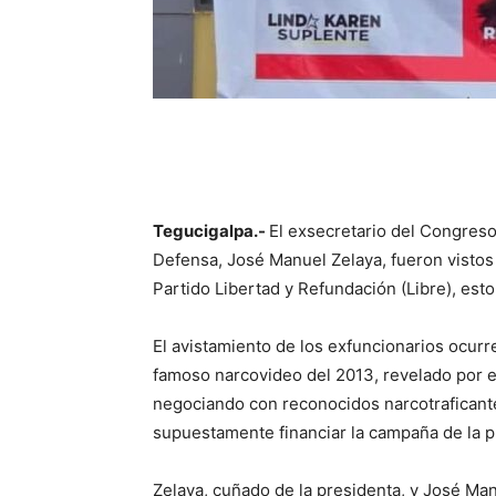
Tegucigalpa.-
El exsecretario del Congreso 
Defensa, José Manuel Zelaya, fueron vistos
Partido Libertad y Refundación (Libre), es
El avistamiento de los exfuncionarios ocur
famoso narcovideo del 2013, revelado por e
negociando con reconocidos narcotraficante
supuestamente financiar la campaña de la p
Zelaya, cuñado de la presidenta, y José Man