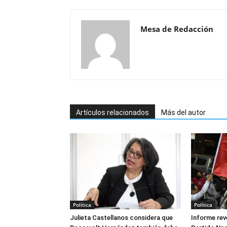
Mesa de Redacción
Artículos relacionados
Más del autor
Política
Política
Julieta Castellanos considera que
Informe reve