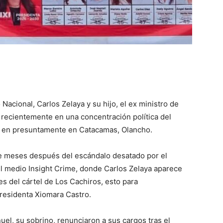
Nacional, Carlos Zelaya y su hijo, el ex ministro de
 recientemente en una concentración política del
to en presuntamente en Catacamas, Olancho.
re meses después del escándalo desatado por el
l medio Insight Crime, donde Carlos Zelaya aparece
s del cártel de Los Cachiros, esto para
residenta Xiomara Castro.
uel, su sobrino, renunciaron a sus cargos tras el