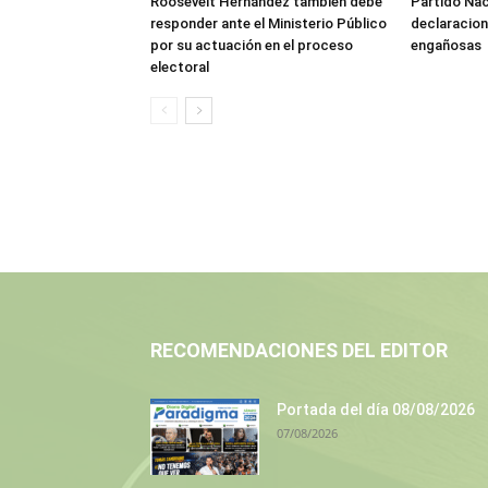
Roosevelt Hernández también debe
Partido Naci
responder ante el Ministerio Público
declaracione
por su actuación en el proceso
engañosas
electoral
RECOMENDACIONES DEL EDITOR
Portada del día 08/08/2026
07/08/2026