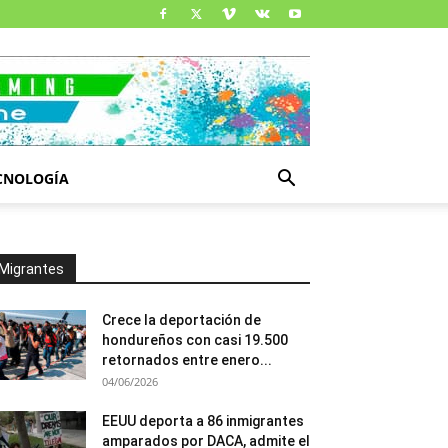
CNOLOGÍA
Migrantes
Crece la deportación de
hondureños con casi 19.500
retornados entre enero...
04/06/2026
EEUU deporta a 86 inmigrantes
amparados por DACA, admite el