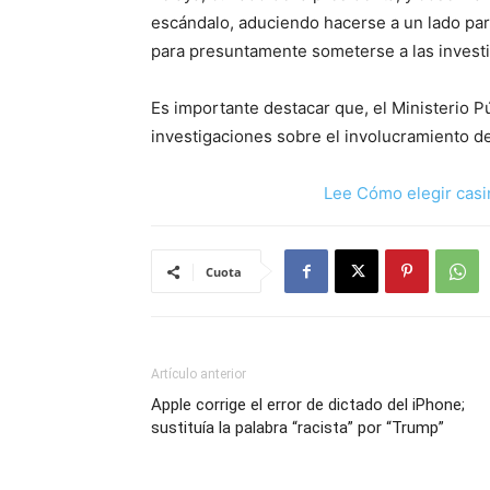
escándalo, aduciendo hacerse a un lado para
para presuntamente someterse a las investi
Es importante destacar que, el Ministerio P
investigaciones sobre el involucramiento de
Lee Cómo elegir casi
Cuota
Artículo anterior
Apple corrige el error de dictado del iPhone;
sustituía la palabra “racista” por “Trump”