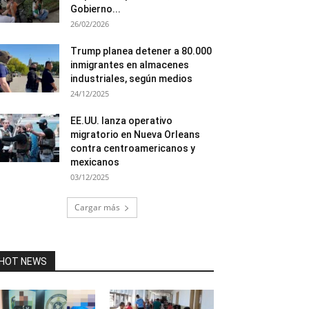
Gobierno...
26/02/2026
Trump planea detener a 80.000
inmigrantes en almacenes
industriales, según medios
24/12/2025
EE.UU. lanza operativo
migratorio en Nueva Orleans
contra centroamericanos y
mexicanos
03/12/2025
Cargar más
HOT NEWS