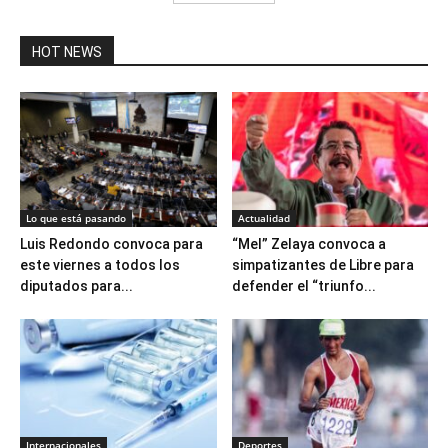
HOT NEWS
Lo que está pasando
Actualidad
Luis Redondo convoca para
“Mel” Zelaya convoca a
este viernes a todos los
simpatizantes de Libre para
diputados para...
defender el “triunfo...
Internacionales
Deportes