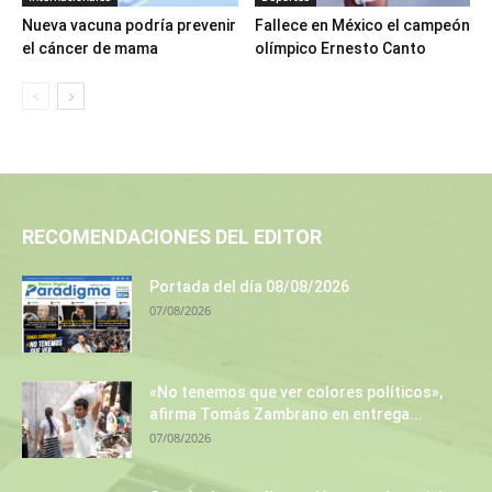
Nueva vacuna podría prevenir
Fallece en México el campeón
el cáncer de mama
olímpico Ernesto Canto
RECOMENDACIONES DEL EDITOR
Portada del día 08/08/2026
07/08/2026
«No tenemos que ver colores políticos»,
afirma Tomás Zambrano en entrega...
07/08/2026