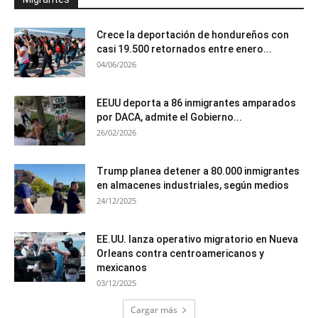
Crece la deportación de hondureños con
casi 19.500 retornados entre enero...
04/06/2026
EEUU deporta a 86 inmigrantes amparados
por DACA, admite el Gobierno...
26/02/2026
Trump planea detener a 80.000 inmigrantes
en almacenes industriales, según medios
24/12/2025
EE.UU. lanza operativo migratorio en Nueva
Orleans contra centroamericanos y
mexicanos
03/12/2025
Cargar más