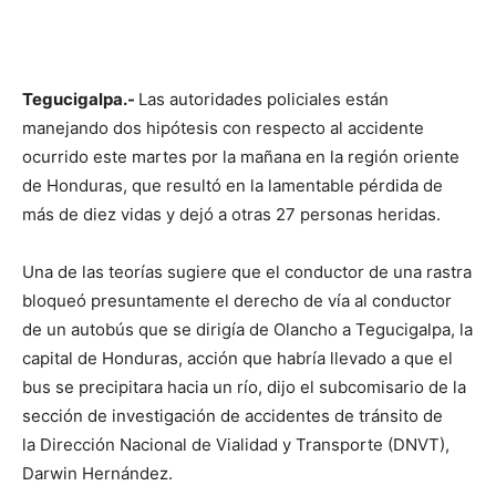
Tegucigalpa.-
Las autoridades policiales están
manejando dos hipótesis con respecto al accidente
ocurrido este martes por la mañana en la región oriente
de Honduras, que resultó en la lamentable pérdida de
más de diez vidas y dejó a otras 27 personas heridas.
Una de las teorías sugiere que el conductor de una rastra
bloqueó presuntamente el derecho de vía al conductor
de un autobús que se dirigía de Olancho a Tegucigalpa, la
capital de Honduras, acción que habría llevado a que el
bus se precipitara hacia un río, dijo el subcomisario de la
sección de investigación de accidentes de tránsito de
la Dirección Nacional de Vialidad y Transporte (DNVT),
Darwin Hernández.