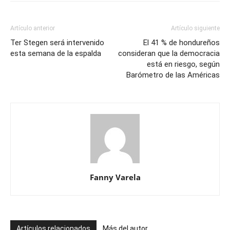
Artículo anterior
Artículo siguiente
Ter Stegen será intervenido
El 41 % de hondureños
esta semana de la espalda
consideran que la democracia
está en riesgo, según
Barómetro de las Américas
Fanny Varela
Artículos relacionados
Más del autor