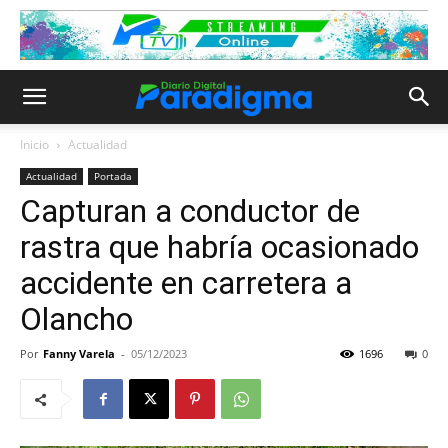
Inicio
Actualidad
Actualidad
Portada
Capturan a conductor de
rastra que habría ocasionado
accidente en carretera a
Olancho
Por
Fanny Varela
-
05/12/2023
1696
0