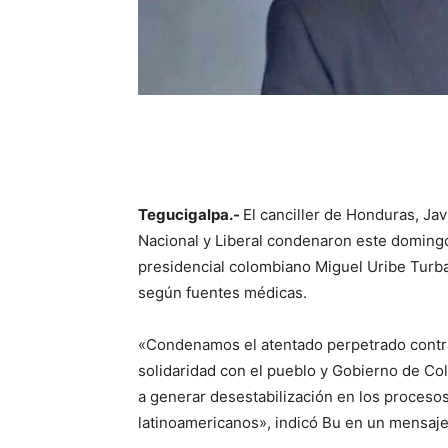
Tegucigalpa.-
El canciller de Honduras, Jav
Nacional y Liberal condenaron este domingo
presidencial colombiano Miguel Uribe Turb
según fuentes médicas.
«Condenamos el atentado perpetrado contra
solidaridad con el pueblo y Gobierno de Co
a generar desestabilización en los proces
latinoamericanos», indicó Bu en un mensaje 