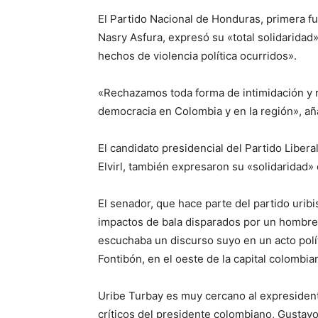
El Partido Nacional de Honduras, primera fu
Nasry Asfura, expresó su «total solidaridad
hechos de violencia política ocurridos».
«Rechazamos toda forma de intimidación y r
democracia en Colombia y en la región», añ
El candidato presidencial del Partido Libera
Elvirl, también expresaron su «solidaridad»
El senador, que hace parte del partido urib
impactos de bala disparados por un hombre
escuchaba un discurso suyo en un acto polít
Fontibón, en el oeste de la capital colombia
Uribe Turbay es muy cercano al expresiden
críticos del presidente colombiano, Gustavo