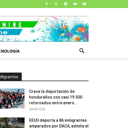
CNOLOGÍA
Migrantes
Crece la deportación de
hondureños con casi 19.500
retornados entre enero...
04/06/2026
EEUU deporta a 86 inmigrantes
amparados por DACA, admite el