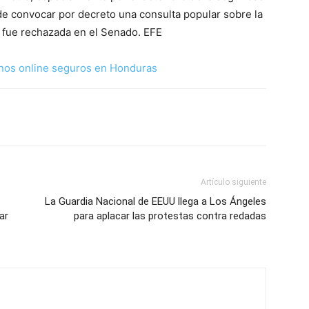
de convocar por decreto una consulta popular sobre la
ya fue rechazada en el Senado. EFE
nos online seguros en Honduras
Artículo siguiente
La Guardia Nacional de EEUU llega a Los Ángeles
ar
para aplacar las protestas contra redadas