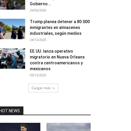
Gobierno...
26/02/2026
Trump planea detener a 80.000
inmigrantes en almacenes
industriales, según medios
24/12/2025
EE.UU. lanza operativo
migratorio en Nueva Orleans
contra centroamericanos y
mexicanos
03/12/2025
Cargar más
HOT NEWS