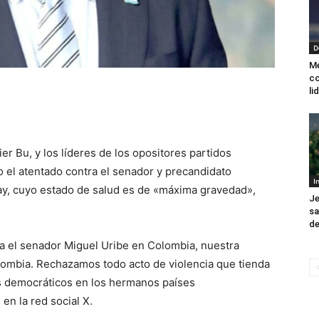
D
Me
co
li
ier Bu, y los líderes de los opositores partidos
 el atentado contra el senador y precandidato
I
ay, cuyo estado de salud es de «máxima gravedad»,
Je
sa
de
 el senador Miguel Uribe en Colombia, nuestra
lombia. Rechazamos todo acto de violencia que tienda
os democráticos en los hermanos países
en la red social X.