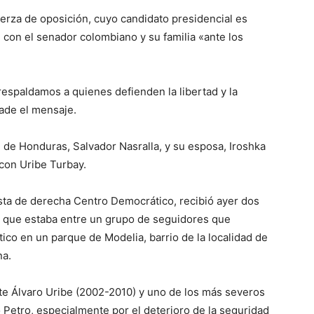
erza de oposición, cuyo candidato presidencial es
» con el senador colombiano y su familia «ante los
espaldamos a quienes defienden la libertad y la
ade el mensaje.
l de Honduras, Salvador Nasralla, y su esposa, Iroshka
 con Uribe Turbay.
ista de derecha Centro Democrático, recibió ayer dos
 que estaba entre un grupo de seguidores que
ico en un parque de Modelia, barrio de la localidad de
na.
te Álvaro Uribe (2002-2010) y uno de los más severos
 Petro, especialmente por el deterioro de la seguridad