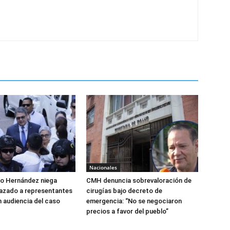
Nacionales
do Hernández niega
CMH denuncia sobrevaloración de
azado a representantes
cirugías bajo decreto de
n audiencia del caso
emergencia: “No se negociaron
precios a favor del pueblo”