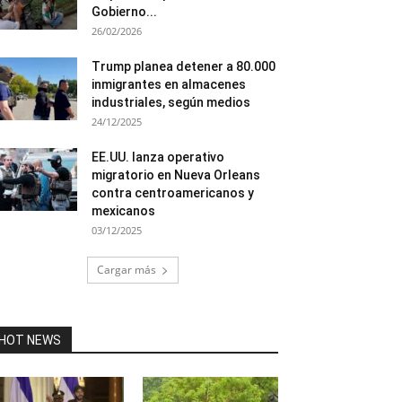
Gobierno...
26/02/2026
Trump planea detener a 80.000
inmigrantes en almacenes
industriales, según medios
24/12/2025
EE.UU. lanza operativo
migratorio en Nueva Orleans
contra centroamericanos y
mexicanos
03/12/2025
Cargar más
HOT NEWS