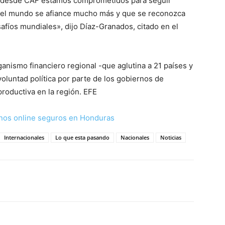
n, desde CAF estamos comprometidos para seguir
 el mundo se afiance mucho más y que se reconozca
afíos mundiales», dijo Díaz-Granados, citado en el
anismo financiero regional -que aglutina a 21 países y
oluntad política por parte de los gobiernos de
productiva en la región. EFE
nos online seguros en Honduras
Internacionales
Lo que esta pasando
Nacionales
Noticias