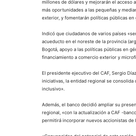
millones de dólares y mejorarán el acceso a
más oportunidades a las pequeñas y media
exterior, y fomentarán políticas públicas en
Indicó que ciudadanos de varios países «ser
acueducto en el noreste de la provincia (ar
Bogotá, apoyo a las políticas públicas en gé
financiamiento a comercio exterior y microfi
El presidente ejecutivo del CAF, Sergio Dí
iniciativas, la entidad regional se consolid
inclusivo».
Además, el banco decidió ampliar su presenc
regional, «con la actualización a CAF -banc
permitirá incorporar nuevos accionistas de l