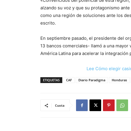
«Convencidos del potencial de esta regió
alzando su voz y que su protagonismo ante
como una región de soluciones ante los des
escrito.
En septiembre pasado, el presidente del org
13 bancos comerciales- llamó a una mayor v
América Latina para acelerar la integración 
Lee Cómo elegir casi
ETIQUETAS
CAF
Diario Paradigma
Honduras
Cuota