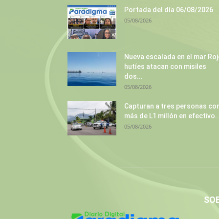
Portada del día 06/08/2026
05/08/2026
Nueva escalada en el mar Roj
hutíes atacan con misiles
dos...
05/08/2026
Capturan a tres personas co
más de L1 millón en efectivo..
05/08/2026
SO