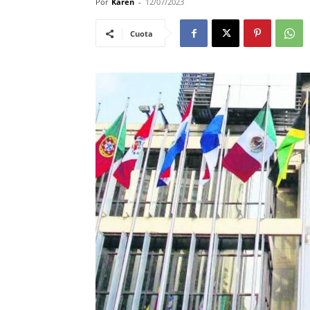
Por
Karen
-
12/07/2023
Cuota