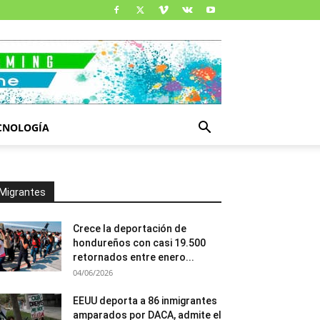
CNOLOGÍA
Migrantes
Crece la deportación de
hondureños con casi 19.500
retornados entre enero...
04/06/2026
EEUU deporta a 86 inmigrantes
amparados por DACA, admite el