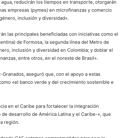
 agua, reducirán los tiempos en transporte, otorgarán
nas empresas (pymes) en microfinanzas y comercio
 género, inclusión y diversidad».
án las principales beneficiadas con iniciativas como el
gentina) de Formosa, la segunda línea del Metro de
nero, inclusión y diversidad en Colombia; y doblar el
nanzas, entre otros, en el noreste de Brasil».
az-Granados, aseguró que, con el apoyo a estas
a como «el banco verde y del crecimiento sostenible e
ia en el Caribe para fortalecer la integración
o de desarrollo de América Latina y el Caribe-«, que
a región.