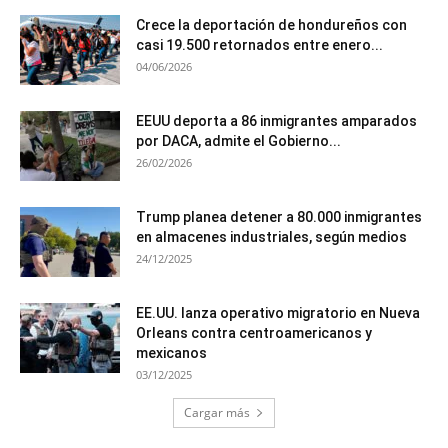
Crece la deportación de hondureños con
casi 19.500 retornados entre enero...
04/06/2026
EEUU deporta a 86 inmigrantes amparados
por DACA, admite el Gobierno...
26/02/2026
Trump planea detener a 80.000 inmigrantes
en almacenes industriales, según medios
24/12/2025
EE.UU. lanza operativo migratorio en Nueva
Orleans contra centroamericanos y
mexicanos
03/12/2025
Cargar más