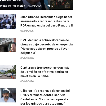
Mesa de Redacción
-
07/08/2026
0
Juan Orlando Hernández niega haber
amenazado a representantes de la
PGR en audiencia del caso Pandora II
06/08/2026
CMH denuncia sobrevaloración de
cirugías bajo decreto de emergencia:
“No se negociaron precios a favor
del pueblo”
06/08/2026
Capturan a tres personas con más
de L1 millón en efectivo oculto en
maletas en La Ceiba
05/08/2026
Gilberto Ríos rechaza denuncia del
CNA y arremete contra Gabriela
Castellanos: “Es una tonta puesta
por los gringos para atacarme”