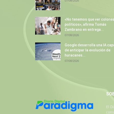
07/08/2026
«No tenemos que ver colore
políticos», afirma Tomás
Zambrano en entrega...
07/08/2026
Google desarrolla una IA cap
de anticipar la evolución de
huracanes...
07/08/2026
SO
El D
cons