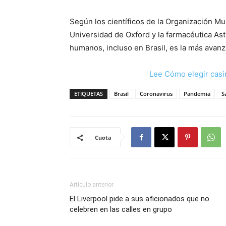
Según los científicos de la Organización Mun
Universidad de Oxford y la farmacéutica As
humanos, incluso en Brasil, es la más avan
Lee Cómo elegir casi
ETIQUETAS
Brasil
Coronavirus
Pandemia
S
Cuota
Artículo anterior
El Liverpool pide a sus aficionados que no
celebren en las calles en grupo