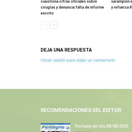
cuestiona cifras oficiales sobre
sarampión e
cirugías y denuncia falta de informe
y refuerza 
escrito
DEJA UNA RESPUESTA
Iniciar sesión para dejar un comentario
RECOMENDACIONES DEL EDITOR
Portada del día 08/08/2026