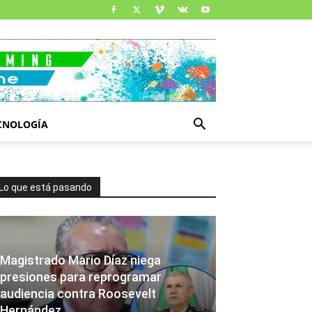
CNOLOGÍA
Lo que está pasando
Magistrado Mario Díaz niega
presiones para reprogramar
audiencia contra Roosevelt
Hernández