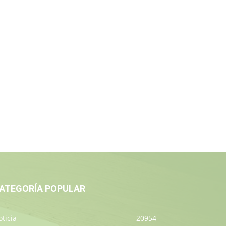
ATEGORÍA POPULAR
ticia
20954