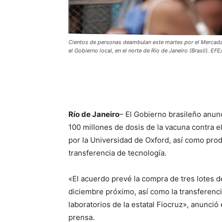
Cientos de personas deambulan este martes por el Mercada
el Gobierno local, en el norte de Río de Janeiro (Brasil). EF
Río de Janeiro
– El Gobierno brasileño anun
100 millones de dosis de la vacuna contra 
por la Universidad de Oxford, así como produ
transferencia de tecnología.
«El acuerdo prevé la compra de tres lotes de
diciembre próximo, así como la transferenc
laboratorios de la estatal Fiocruz», anunció
prensa.