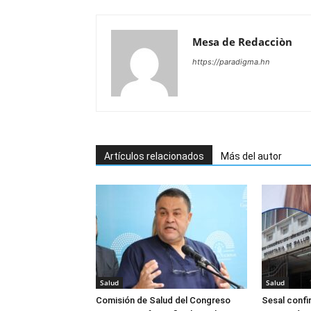
Mesa de Redacciòn
https://paradigma.hn
Artículos relacionados
Más del autor
Salud
Salud
Comisión de Salud del Congreso
Sesal confi