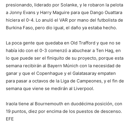
presionando, liderado por Solanke, y le robaron la pelota
a Jonny Evans y Harry Maguire para que Dango Ouattara
hiciera el 0-4. Lo anuló el VAR por mano del futbolista de
Burkina Faso, pero dio igual, el daño ya estaba hecho.
La poca gente que quedaba en Old Trafford y que no se
había ido con el 0-3 comenzó a abuchear a Ten Hag, en
lo que puede ser el finiquito de su proyecto, porque esta
semana recibirán al Bayern Múnich con la necesidad de
ganar y que el Copenhague y el Galatasaray empaten
para pasar a octavos de la Liga de Campeones, y el fin de
semana que viene se medirán al Liverpool.
Iraola tiene al Bournemouth en duodécima posición, con
19 puntos, diez por encima de los puestos de descenso.
EFE