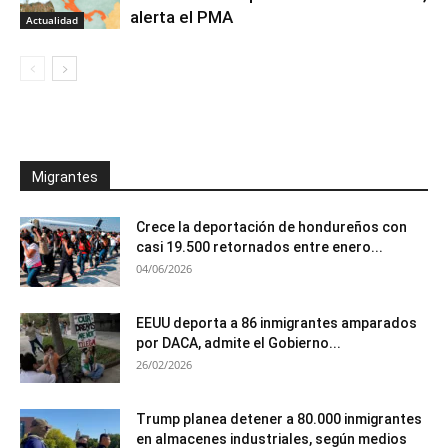
alerta el PMA
Actualidad
Migrantes
Crece la deportación de hondureños con
casi 19.500 retornados entre enero...
04/06/2026
EEUU deporta a 86 inmigrantes amparados
por DACA, admite el Gobierno...
26/02/2026
Trump planea detener a 80.000 inmigrantes
en almacenes industriales, según medios