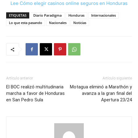
Lee Cómo elegir casinos online seguros en Honduras
ETIQUETAS
Diario Paradigma
Honduras
Internacionales
Lo que esta pasando
Nacionales
Noticias
Artículo anterior
Artículo siguiente
El BOC realizó multitudinaria
Motagua eliminó a Marathón y
marcha a favor de Honduras
avanza a la gran final del
en San Pedro Sula
Apertura 23/24