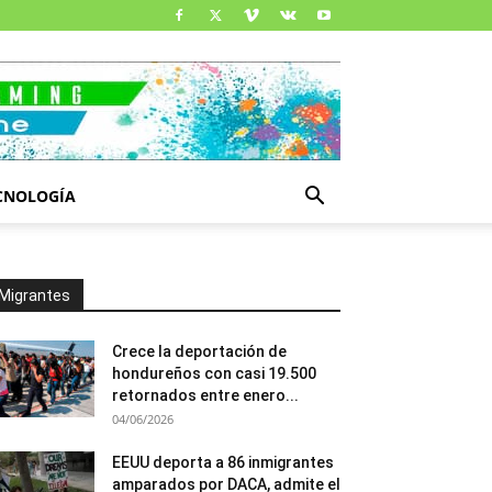
CNOLOGÍA
Migrantes
Crece la deportación de
hondureños con casi 19.500
retornados entre enero...
04/06/2026
EEUU deporta a 86 inmigrantes
amparados por DACA, admite el