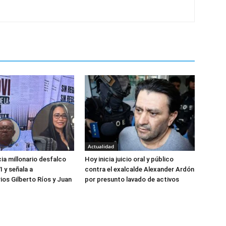
Actualidad
a millonario desfalco
Hoy inicia juicio oral y público
 y señala a
contra el exalcalde Alexander Ardón
ios Gilberto Ríos y Juan
por presunto lavado de activos
z