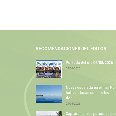
RECOMENDACIONES DEL EDITOR
Portada del día 06/08/2026
05/08/2026
Nueva escalada en el mar Roj
hutíes atacan con misiles
dos...
05/08/2026
Capturan a tres personas co