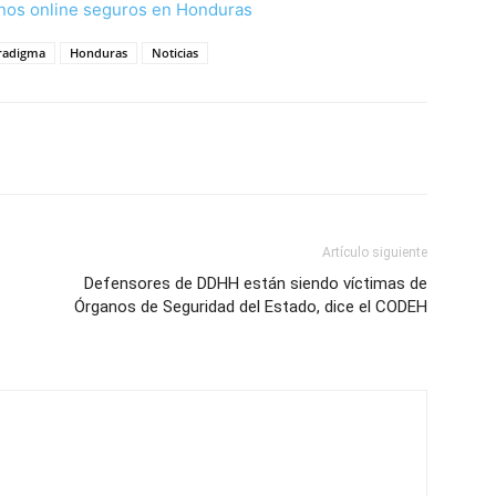
nos online seguros en Honduras
aradigma
Honduras
Noticias
Artículo siguiente
Defensores de DDHH están siendo víctimas de
Órganos de Seguridad del Estado, dice el CODEH