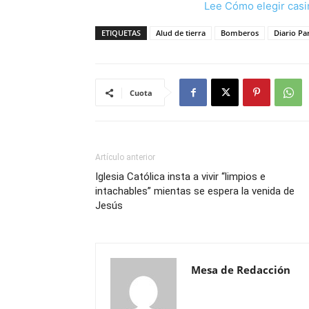
Lee Cómo elegir casi
ETIQUETAS
Alud de tierra
Bomberos
Diario P
Cuota
Artículo anterior
Iglesia Católica insta a vivir “limpios e
intachables” mientas se espera la venida de
Jesús
Mesa de Redacción