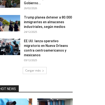
Gobierno...
26/02/2026
Trump planea detener a 80.000
inmigrantes en almacenes
industriales, según medios
24/12/2025
EE.UU. lanza operativo
migratorio en Nueva Orleans
contra centroamericanos y
mexicanos
03/12/2025
Cargar más
HOT NEWS