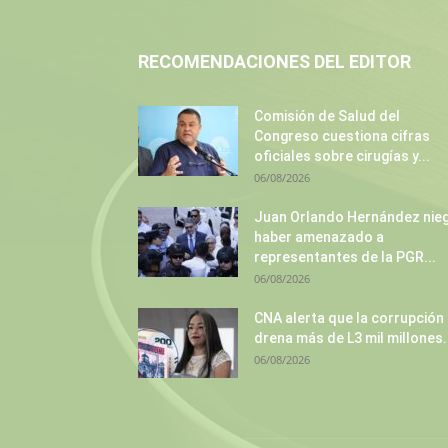
RECOMENDACIONES DEL EDITOR
Comisión de Salud del
Congreso cuestiona cifras
oficiales sobre cirugías y...
06/08/2026
Juan Orlando Hernández nie
haber amenazado a
representantes de la PGR...
06/08/2026
CNA alerta que la corrupción
drena más de L3 mil millones.
06/08/2026