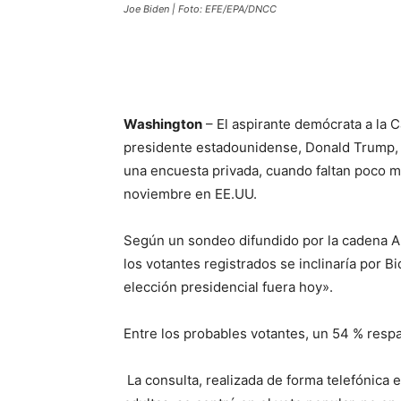
Joe Biden | Foto: EFE/EPA/DNCC
Washington
– El aspirante demócrata a la C
presidente estadounidense, Donald Trump, e
una encuesta privada, cuando faltan poco m
noviembre en EE.UU.
Según un sondeo difundido por la cadena A
los votantes registrados se inclinaría por B
elección presidencial fuera hoy».
Entre los probables votantes, un 54 % respa
La consulta, realizada de forma telefónica e