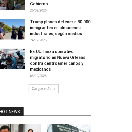
Gobierno...
26/02/2026
Trump planea detener a 80.000
inmigrantes en almacenes
industriales, según medios
24/12/2025
EE.UU. lanza operativo
migratorio en Nueva Orleans
contra centroamericanos y
mexicanos
03/12/2025
Cargar más
HOT NEWS