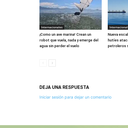
Internacionales
Internacional
¡Como un ave marina! Crean un
Nueva escal
robot que vuela, nada y emerge del
hutíes atac
agua sin perder el vuelo
petroleros 
DEJA UNA RESPUESTA
Iniciar sesión para dejar un comentario