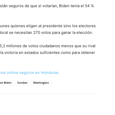
tán seguros de que sí votarían, Biden tenía el 54 %
nes quienes eligen al presidente sino los electores
toral se necesitan 270 votos para ganar la elección.
 3,2 millones de votos ciudadanos menos que su rival
 la victoria en estados suficientes como para obtener
nos online seguros en Honduras
Joe Biden
Sondeo
Washington