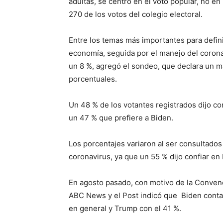
adultas, se centró en el voto popular, no e
270 de los votos del colegio electoral.
Entre los temas más importantes para definir
economía, seguida por el manejo del coronav
un 8 %, agregó el sondeo, que declara un 
porcentuales.
Un 48 % de los votantes registrados dijo co
un 47 % que prefiere a Biden.
Los porcentajes variaron al ser consultados
coronavirus, ya que un 55 % dijo confiar e
En agosto pasado, con motivo de la Conven
ABC News y el Post indicó que Biden contab
en general y Trump con el 41 %.