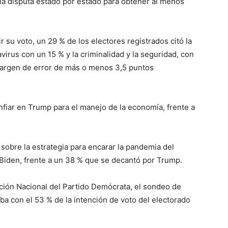
n la disputa estado por estado para obtener al menos
 su voto, un 29 % de los electores registrados citó la
irus con un 15 % y la criminalidad y la seguridad, con
margen de error de más o menos 3,5 puntos
nfiar en Trump para el manejo de la economía, frente a
 sobre la estrategia para encarar la pandemia del
n Biden, frente a un 38 % que se decantó por Trump.
ción Nacional del Partido Demócrata, el sondeo de
a con el 53 % de la intención de voto del electorado