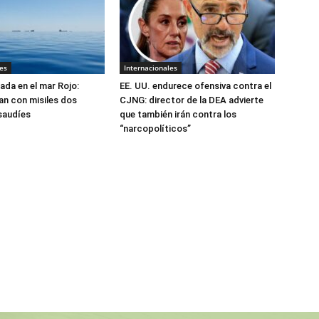
es
Internacionales
ada en el mar Rojo:
EE. UU. endurece ofensiva contra el
an con misiles dos
CJNG: director de la DEA advierte
saudíes
que también irán contra los
“narcopolíticos”