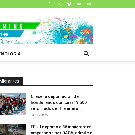
CNOLOGÍA
Migrantes
Crece la deportación de
hondureños con casi 19.500
retornados entre enero...
04/06/2026
EEUU deporta a 86 inmigrantes
amparados por DACA, admite el