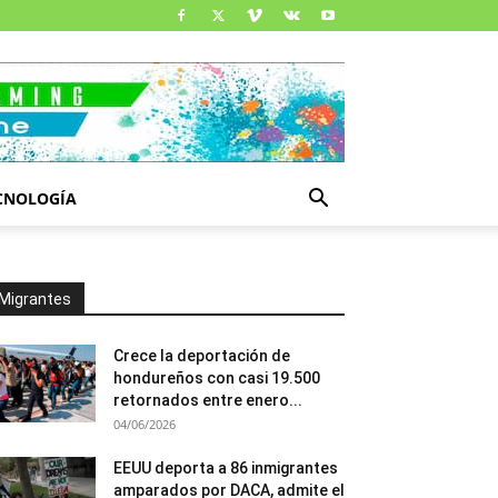
CNOLOGÍA
Migrantes
Crece la deportación de
hondureños con casi 19.500
retornados entre enero...
04/06/2026
EEUU deporta a 86 inmigrantes
amparados por DACA, admite el