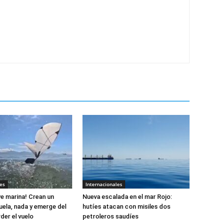
es
Internacionales
e marina! Crean un
Nueva escalada en el mar Rojo:
uela, nada y emerge del
hutíes atacan con misiles dos
der el vuelo
petroleros saudíes