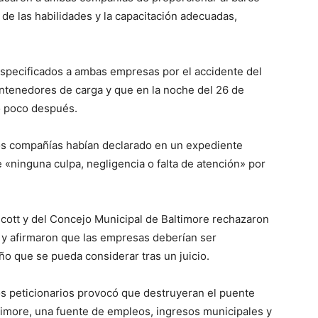
de las habilidades y la capacitación adecuadas,
 especificados a ambas empresas por el accidente del
ontenedores de carga y que en la noche del 26 de
ó poco después.
 dos compañías habían declarado en un expediente
e «ninguna culpa, negligencia o falta de atención» por
cott y del Concejo Municipal de Baltimore rechazaron
 y afirmaron que las empresas deberían ser
o que se pueda considerar tras un juicio.
los peticionarios provocó que destruyeran el puente
ltimore, una fuente de empleos, ingresos municipales y