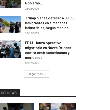
Gobierno...
26/02/2026
Trump planea detener a 80.000
inmigrantes en almacenes
industriales, según medios
24/12/2025
EE.UU. lanza operativo
migratorio en Nueva Orleans
contra centroamericanos y
mexicanos
03/12/2025
Cargar más
HOT NEWS