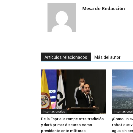
Mesa de Redacción
Artículos relacionados
Más del autor
Internacionales
Internacional
De la Espriella rompe otra tradición
¡Como un av
y dará primer discurso como
robot que v
presidente ante militares
agua sin per