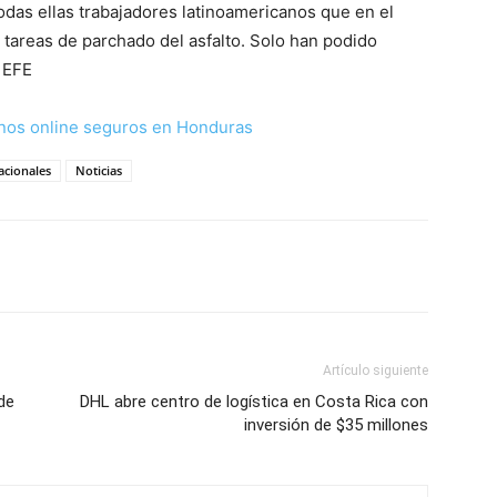
odas ellas trabajadores latinoamericanos que en el
tareas de parchado del asfalto. Solo han podido
. EFE
nos online seguros en Honduras
acionales
Noticias
Artículo siguiente
de
DHL abre centro de logística en Costa Rica con
inversión de $35 millones