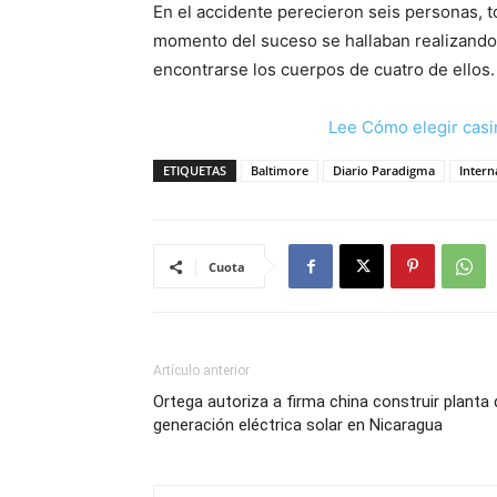
En el accidente perecieron seis personas, t
momento del suceso se hallaban realizando 
encontrarse los cuerpos de cuatro de ellos
Lee Cómo elegir casi
ETIQUETAS
Baltimore
Diario Paradigma
Intern
Cuota
Artículo anterior
Ortega autoriza a firma china construir planta 
generación eléctrica solar en Nicaragua