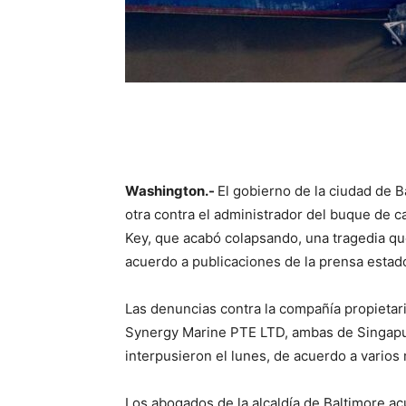
Washington.-
El gobierno de la ciudad de 
otra contra el administrador del buque de c
Key, que acabó colapsando, una tragedia que
acuerdo a publicaciones de la prensa esta
Las denuncias contra la compañía propietari
Synergy Marine PTE LTD, ambas de Singapur
interpusieron el lunes, de acuerdo a varios
Los abogados de la alcaldía de Baltimore a