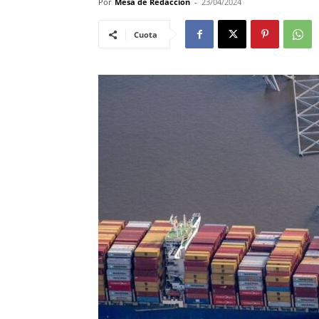
Por
Mesa de Redacción
-
23/04/2024
Cuota