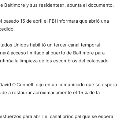
de Baltimore y sus residentes», apunta el documento.
 pasado 15 de abril el FBI informara que abrió una
cedido.
tados Unidos habilitó un tercer canal temporal
onará acceso limitado al puerto de Baltimore para
ntinúa la limpieza de los escombros del colapsado
 David O’Connell, dijo en un comunicado que se espera
yude a restaurar aproximadamente el 15 % de la
 esfuerzos para abrir el canal principal que se espera