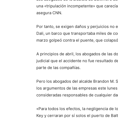
una «tripulación incompetente» que carecía 
asegura CNN.
Por tanto, se exigen daños y perjuicios no
Dali, un barco que transportaba miles de c
marzo golpeó contra el puente, que colaps
A principios de abril, los abogados de las
judicial que el accidente no fue resultado d
parte de las compañías.
Pero los abogados del alcalde Brandon M. S
los argumentos de las empresas este lunes
consideradas responsables de cualquier dañ
«Para todos los efectos, la negligencia de 
Key y cerraran por sí solos el puerto de Ba