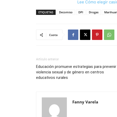
Lee Cómo elegir casi
ETIQUETAS
Decomiso
DPI
Drogas
Marihua
Cuota
Artículo anterior
Educación promueve estrategias para prevenir
violencia sexual y de género en centros
educativos rurales
Fanny Varela