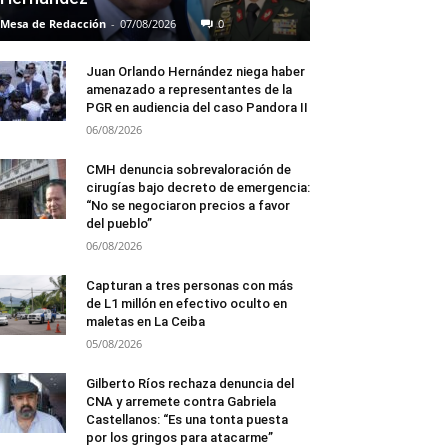
Mesa de Redacción
-
07/08/2026
0
Juan Orlando Hernández niega haber
amenazado a representantes de la
PGR en audiencia del caso Pandora II
06/08/2026
CMH denuncia sobrevaloración de
cirugías bajo decreto de emergencia:
“No se negociaron precios a favor
del pueblo”
06/08/2026
Capturan a tres personas con más
de L1 millón en efectivo oculto en
maletas en La Ceiba
05/08/2026
Gilberto Ríos rechaza denuncia del
CNA y arremete contra Gabriela
Castellanos: “Es una tonta puesta
por los gringos para atacarme”