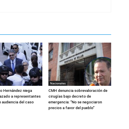
Nacionales
do Hernández niega
CMH denuncia sobrevaloración de
azado a representantes
cirugías bajo decreto de
n audiencia del caso
emergencia: “No se negociaron
precios a favor del pueblo”