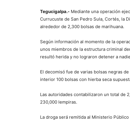
Tegucigalpa.-
Mediante una operación ejec
Currucuste de San Pedro Sula, Cortés, la Di
alrededor de 2,300 bolsas de marihuana.
Según información al momento de la operaci
unos miembros de la estructura criminal d
resultó herida y no lograron detener a nadie
El decomisó fue de varias bolsas negras d
interior 100 bolsas con hierba seca supues
Las autoridades contabilizaron un total de 
230,000 lempiras.
La droga será remitida al Ministerio Público