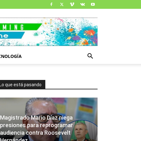
CNOLOGÍA
Lo que está pasando
Magistrado Mario Díaz niega
presiones para reprogramar
audiencia contra Roosevelt
Hernández