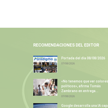
RECOMENDACIONES DEL EDITOR
Portada del día 08/08/2026
07/08/2026
«No tenemos que ver colore
políticos», afirma Tomás
Zambrano en entrega...
07/08/2026
Google desarrolla una IA cap