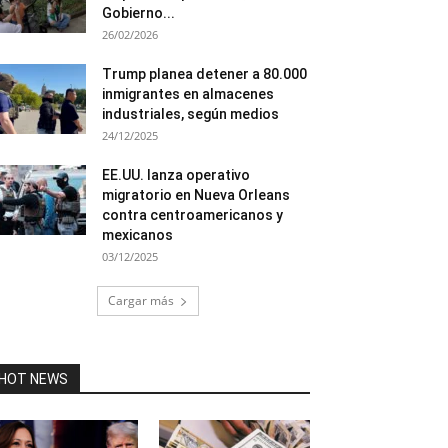
Gobierno...
26/02/2026
Trump planea detener a 80.000
inmigrantes en almacenes
industriales, según medios
24/12/2025
EE.UU. lanza operativo
migratorio en Nueva Orleans
contra centroamericanos y
mexicanos
03/12/2025
Cargar más
HOT NEWS