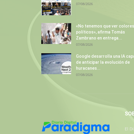
07/08/2026
«No tenemos que ver colore
políticos», afirma Tomás
Zambrano en entrega...
07/08/2026
Google desarrolla una IA cap
de anticipar la evolución de
huracanes...
07/08/2026
SO
El D