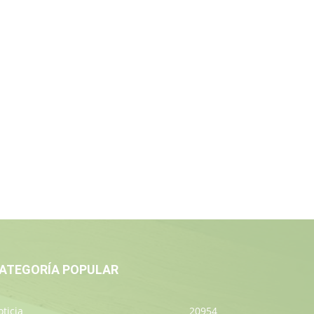
ATEGORÍA POPULAR
ticia
20954