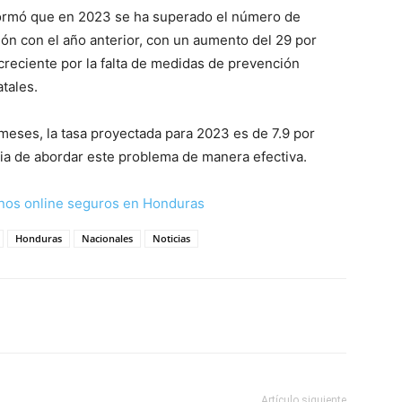
nformó que en 2023 se ha superado el número de
n con el año anterior, con un aumento del 29 por
creciente por la falta de medidas de prevención
tales.
eses, la tasa proyectada para 2023 es de 7.9 por
ia de abordar este problema de manera efectiva.
nos online seguros en Honduras
Honduras
Nacionales
Noticias
Artículo siguiente