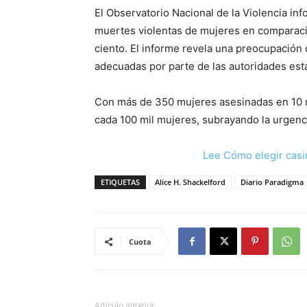
El Observatorio Nacional de la Violencia i
muertes violentas de mujeres en comparació
ciento. El informe revela una preocupación 
adecuadas por parte de las autoridades esta
Con más de 350 mujeres asesinadas en 10 m
cada 100 mil mujeres, subrayando la urgenc
Lee Cómo elegir casi
ETIQUETAS
Alice H. Shackelford
Diario Paradigma
Cuota
Artículo anterior