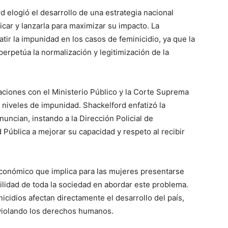
d elogió el desarrollo de una estrategia nacional
blicar y lanzarla para maximizar su impacto. La
tir la impunidad en los casos de feminicidio, ya que la
perpetúa la normalización y legitimización de la
ciones con el Ministerio Público y la Corte Suprema
s niveles de impunidad. Shackelford enfatizó la
uncian, instando a la Dirección Policial de
 Pública a mejorar su capacidad y respeto al recibir
económico que implica para las mujeres presentarse
ilidad de toda la sociedad en abordar este problema.
cidios afectan directamente el desarrollo del país,
 violando los derechos humanos.