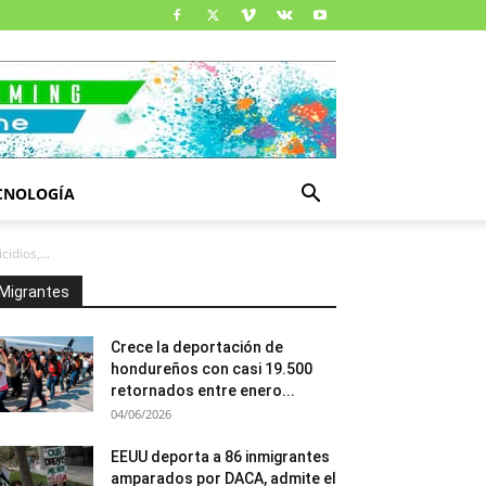
CNOLOGÍA
idios,...
Migrantes
Crece la deportación de
hondureños con casi 19.500
retornados entre enero...
04/06/2026
EEUU deporta a 86 inmigrantes
amparados por DACA, admite el