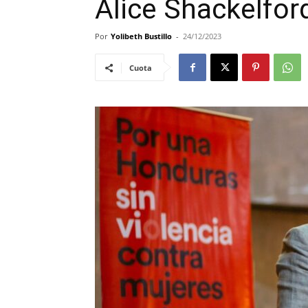
Alice Shackelfor
Por
Yolibeth Bustillo
-
24/12/2023
Cuota