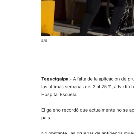
EFE
Tegucigalpa.-
A falta de la aplicación de p
las últimas semanas del 2 al 25 %, advirtió 
Hospital Escuela.
El galeno recordó que actualmente no se ap
país.
No obstante, las pruebas de antígenos muestr