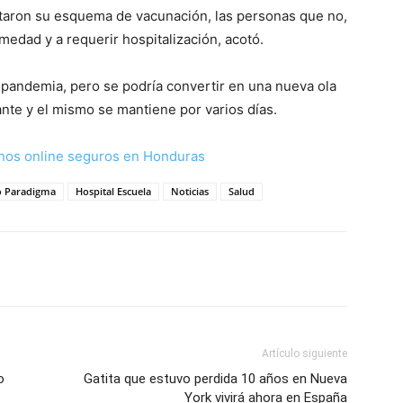
etaron su esquema de vacunación, las personas que no,
medad y a requerir hospitalización, acotó.
a pandemia, pero se podría convertir en una nueva ola
ante y el mismo se mantiene por varios días.
nos online seguros en Honduras
o Paradigma
Hospital Escuela
Noticias
Salud
Artículo siguiente
o
Gatita que estuvo perdida 10 años en Nueva
York vivirá ahora en España