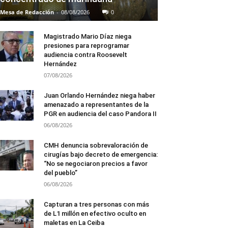
Mesa de Redacción
-
08/08/2026
0
Magistrado Mario Díaz niega
presiones para reprogramar
audiencia contra Roosevelt
Hernández
07/08/2026
Juan Orlando Hernández niega haber
amenazado a representantes de la
PGR en audiencia del caso Pandora II
06/08/2026
CMH denuncia sobrevaloración de
cirugías bajo decreto de emergencia:
“No se negociaron precios a favor
del pueblo”
06/08/2026
Capturan a tres personas con más
de L1 millón en efectivo oculto en
maletas en La Ceiba