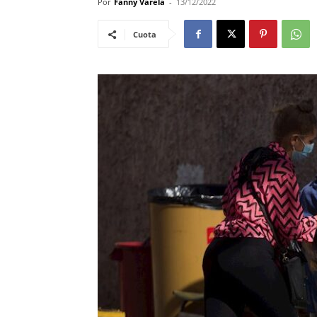
Por
Fanny Varela
-
13/12/2022
Cuota