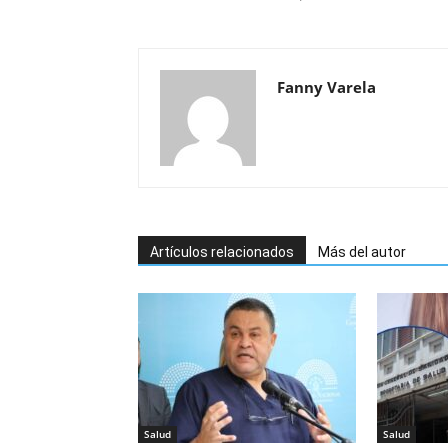
Fanny Varela
Artículos relacionados
Más del autor
Salud
Salud