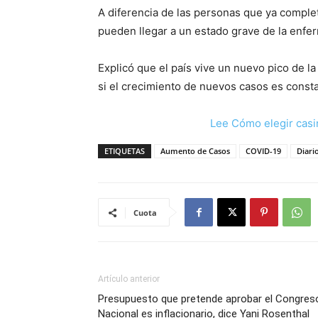
A diferencia de las personas que ya compl
pueden llegar a un estado grave de la enfer
Explicó que el país vive un nuevo pico de l
si el crecimiento de nuevos casos es const
Lee Cómo elegir casi
ETIQUETAS
Aumento de Casos
COVID-19
Diari
Cuota
Artículo anterior
Presupuesto que pretende aprobar el Congres
Nacional es inflacionario, dice Yani Rosenthal