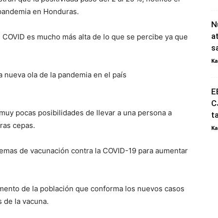
 pandemia en Honduras.
N
a
s COVID es mucho más alta de lo que se percibe ya que
s
Ka
 nueva ola de la pandemia en el país
E
C
 muy pocas posibilidades de llevar a una persona a
t
tras cepas.
Ka
quemas de vacunación contra la COVID-19 para aumentar
egmento de la población que conforma los nuevos casos
 de la vacuna.