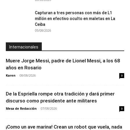
Capturan a tres personas con más de L1
millón en efectivo oculto en maletas en La
Ceiba
05/08/2026
Internacionales
Muere Jorge Messi, padre de Lionel Messi, a los 68
años en Rosario
Karen
-
08/08/2026
0
De la Espriella rompe otra tradición y dará primer
discurso como presidente ante militares
Mesa de Redacción
-
07/08/2026
0
¡Como un ave marina! Crean un robot que vuela, nada