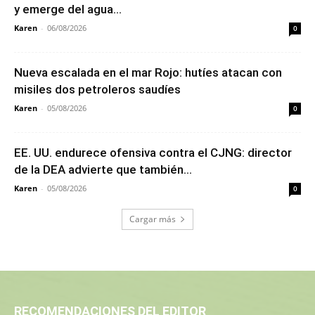
y emerge del agua...
Karen
-
06/08/2026
0
Nueva escalada en el mar Rojo: hutíes atacan con
misiles dos petroleros saudíes
Karen
-
05/08/2026
0
EE. UU. endurece ofensiva contra el CJNG: director
de la DEA advierte que también...
Karen
-
05/08/2026
0
Cargar más
RECOMENDACIONES DEL EDITOR