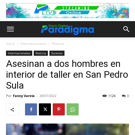
Inicio
Internacionales
Noticia
Internacionales
Noticia
Sucesos
Asesinan a dos hombres en
interior de taller en San Pedro
Sula
Por
Fanny Varela
-
28/07/2022
1124
0