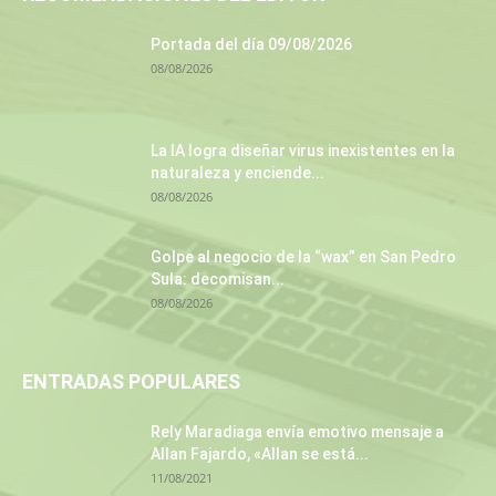
Portada del día 09/08/2026
08/08/2026
La IA logra diseñar virus inexistentes en la
naturaleza y enciende...
08/08/2026
Golpe al negocio de la “wax” en San Pedro
Sula: decomisan...
08/08/2026
ENTRADAS POPULARES
Rely Maradiaga envía emotivo mensaje a
Allan Fajardo, «Allan se está...
11/08/2021