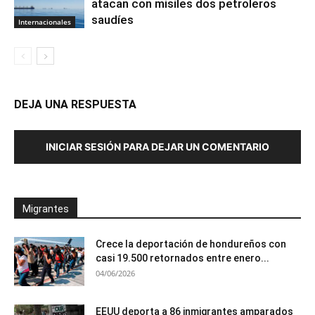
atacan con misiles dos petroleros
saudíes
Internacionales
DEJA UNA RESPUESTA
INICIAR SESIÓN PARA DEJAR UN COMENTARIO
Migrantes
Crece la deportación de hondureños con
casi 19.500 retornados entre enero...
04/06/2026
EEUU deporta a 86 inmigrantes amparados