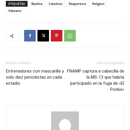
ETIQUETAS
Basilica
Catolicos
Reapertura
Religion
Vaticano
Artículo anterior
Artículo siguiente
Entrenadores con mascarilla y
FNAMP captura a cabecilla de
solo diez periodistas en cada
la MS-13 que habría
estadio
participado en la fuga de «El
Porkis»