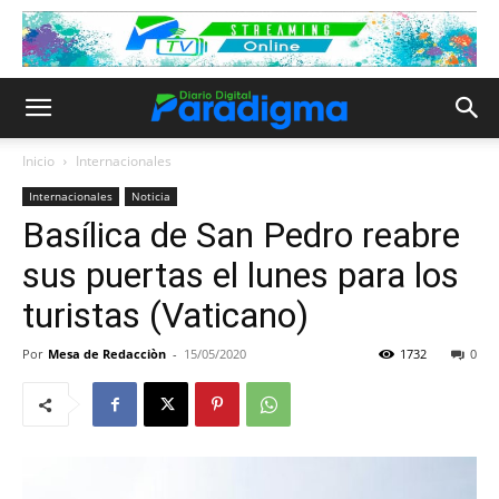
Inicio
Internacionales
Internacionales
Noticia
Basílica de San Pedro reabre
sus puertas el lunes para los
turistas (Vaticano)
Por
Mesa de Redacciòn
-
15/05/2020
1732
0