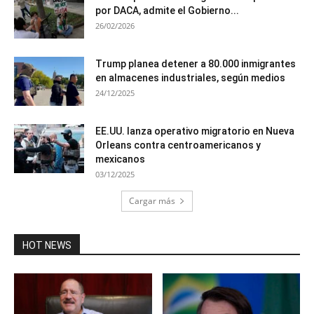
por DACA, admite el Gobierno...
26/02/2026
Trump planea detener a 80.000 inmigrantes
en almacenes industriales, según medios
24/12/2025
EE.UU. lanza operativo migratorio en Nueva
Orleans contra centroamericanos y
mexicanos
03/12/2025
Cargar más
HOT NEWS