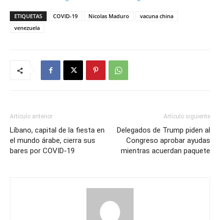
ETIQUETAS
COVID-19
Nicolas Maduro
vacuna china
venezuela
Artículo anterior
Artículo siguiente
Líbano, capital de la fiesta en
Delegados de Trump piden al
el mundo árabe, cierra sus
Congreso aprobar ayudas
bares por COVID-19
mientras acuerdan paquete