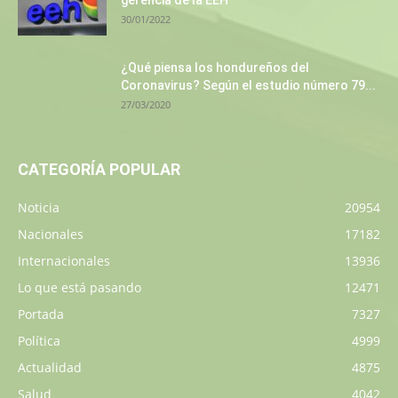
30/01/2022
¿Qué piensa los hondureños del
Coronavirus? Según el estudio número 79...
27/03/2020
CATEGORÍA POPULAR
Noticia
20954
Nacionales
17182
Internacionales
13936
Lo que está pasando
12471
Portada
7327
Política
4999
Actualidad
4875
Salud
4042