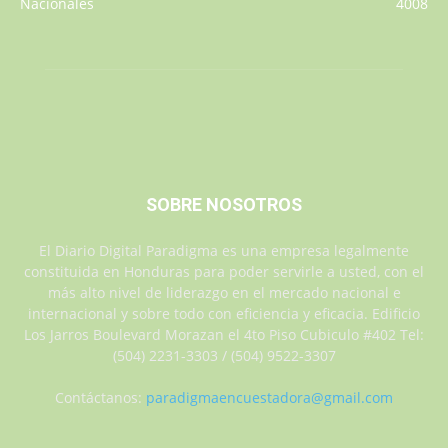
Nacionales
4008
SOBRE NOSOTROS
El Diario Digital Paradigma es una empresa legalmente
constituida en Honduras para poder servirle a usted, con el
más alto nivel de liderazgo en el mercado nacional e
internacional y sobre todo con eficiencia y eficacia. Edificio
Los Jarros Boulevard Morazan el 4to Piso Cubiculo #402 Tel:
(504) 2231-3303 / (504) 9522-3307
Contáctanos:
paradigmaencuestadora@gmail.com