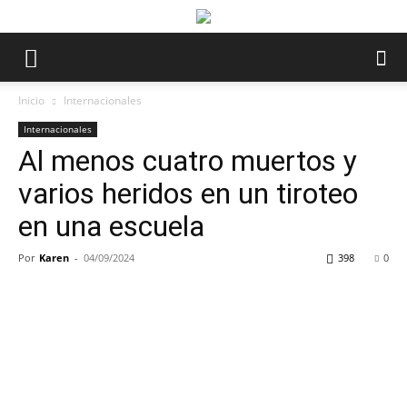
Inicio
Internacionales
Internacionales
Al menos cuatro muertos y
varios heridos en un tiroteo
en una escuela
Por
Karen
-
04/09/2024
398
0