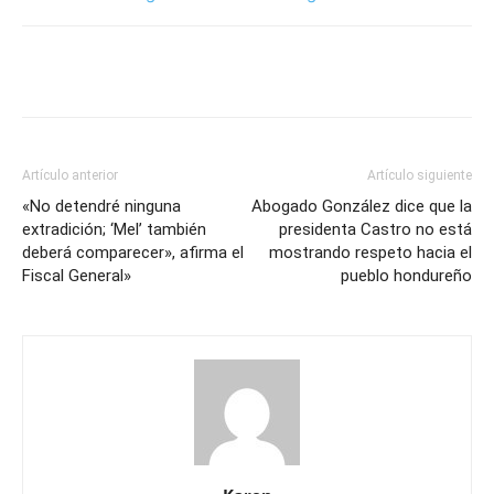
Artículo anterior
Artículo siguiente
«No detendré ninguna
Abogado González dice que la
extradición; ‘Mel’ también
presidenta Castro no está
deberá comparecer», afirma el
mostrando respeto hacia el
Fiscal General»
pueblo hondureño