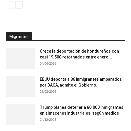
Migrantes
Crece la deportación de hondureños con
casi 19.500 retornados entre enero...
04/06/2026
EEUU deporta a 86 inmigrantes amparados
por DACA, admite el Gobierno...
26/02/2026
Trump planea detener a 80.000 inmigrantes
en almacenes industriales, según medios
24/12/2025