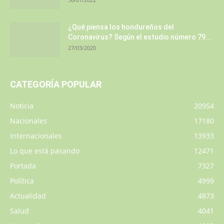
¿Qué piensa los hondureños del
Coronavirus? Según el estudio número 79...
27/03/2020
CATEGORÍA POPULAR
Noticia
20954
Nacionales
17180
Internacionales
13933
Lo que está pasando
12471
Portada
7327
Política
4999
Actualidad
4873
Salud
4041