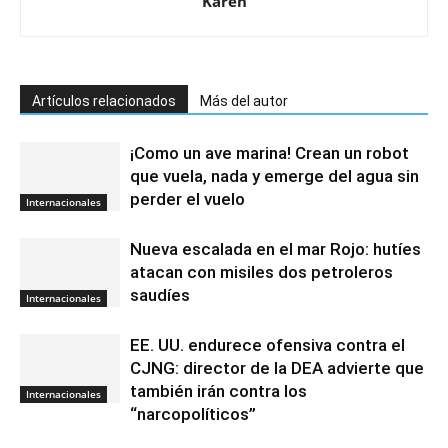
Karen
Artículos relacionados
Más del autor
¡Como un ave marina! Crean un robot
que vuela, nada y emerge del agua sin
perder el vuelo
Internacionales
Nueva escalada en el mar Rojo: hutíes
atacan con misiles dos petroleros
saudíes
Internacionales
EE. UU. endurece ofensiva contra el
CJNG: director de la DEA advierte que
también irán contra los
Internacionales
“narcopolíticos”