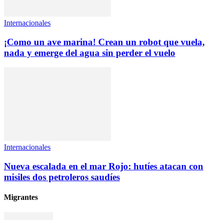
Internacionales
¡Como un ave marina! Crean un robot que vuela,
nada y emerge del agua sin perder el vuelo
Internacionales
Nueva escalada en el mar Rojo: hutíes atacan con
misiles dos petroleros saudíes
Migrantes