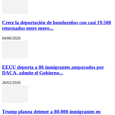
Crece la deportación de hondureños con casi 19.500
retornados entre enero...
04/06/2026
EEUU deporta a 86 inmigrantes amparados por
DACA, admite el Gobierno...
26/02/2026
Trump planea detener a 80.000 inmigrantes en