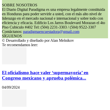
SOBRE NOSOTROS
El Diario Digital Paradigma es una empresa legalmente constituida
en Honduras para poder servirle a usted, con el más alto nivel de
liderazgo en el mercado nacional e internacional y sobre todo con
eficiencia y eficacia. Edificio Los Jarros Boulevard Morazan el 4to
Piso Cubiculo #402 Tel: (504) 2231-3303 / (504) 9522-3307
Contáctanos:
paradigmaencuestadora@gmail.com
SÍGUENOS
© Desarrollado y diseñado por Alan Melnikov
Te recomendamos leer:
El oficialismo hace valer ‘supermayoría’ en
Congreso mexicano y aprueba polémica...
04/09/2024