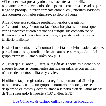
«El elemento sorpresa ayudó a los atacantes a inmovilizar
rápidamente varios vehículos de la patrulla con armas pesadas, pero
luego se produjo un feroz combate entre ellos y nuestros soldados,
que lograron obligarles retirarse», explicó la fuente.
Agregó que seis soldados resultaron heridos durante los
enfrentamientos y fueron trasladados a hospitales, mientras que
varios atacantes fueron asesinados aunque sus compañeros se
llevaron sus cadáveres tras la retirada, supuestamente rumbo a
territorio maliense.
Hasta el momento, ningún grupo terrorista ha reivindicado el ataque,
pero el «modus operandi» de los atacantes se corresponde al del
grupo terrorista «Estado Islámico» (EI).
Al igual que Tillabéri y Diffa, la región de Tahoua es escenario de
ataques terroristas permanentes que suelen saldarse con un gran
número de muertos militares y civiles.
El último ataque registrado en la región se remonta al 21 del pasado
mes de marzo cuando un grupo de hombres armados, que se
desplazaba en motos y coches, atacó a la población de varias aldeas
de Tillia causando la muerte a 137 civiles. EFE
Lee Cómo elegir casinos online seguros en Honduras