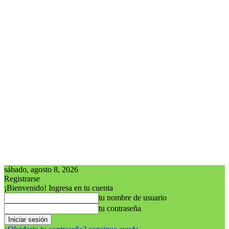
sábado, agosto 8, 2026
Registrarse
¡Bienvenido! Ingresa en tu cuenta
tu nombre de usuario
tu contraseña