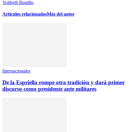
Yolibeth Bustillo
Artículos relacionados
Más del autor
Internacionales
De la Espriella rompe otra tradición y dará primer
discurso como presidente ante militares