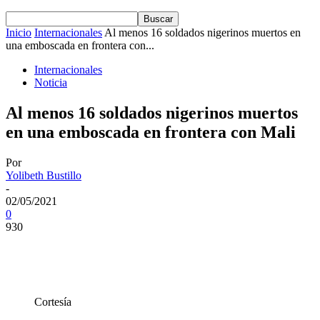
Inicio
Internacionales
Al menos 16 soldados nigerinos muertos en
una emboscada en frontera con...
Internacionales
Noticia
Al menos 16 soldados nigerinos muertos
en una emboscada en frontera con Mali
Por
Yolibeth Bustillo
-
02/05/2021
0
930
Cortesía