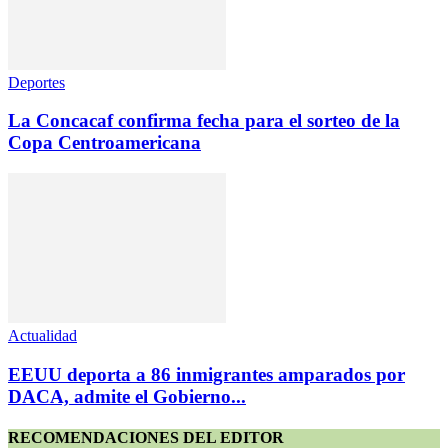
Deportes
La Concacaf confirma fecha para el sorteo de la
Copa Centroamericana
Actualidad
EEUU deporta a 86 inmigrantes amparados por
DACA, admite el Gobierno...
RECOMENDACIONES DEL EDITOR