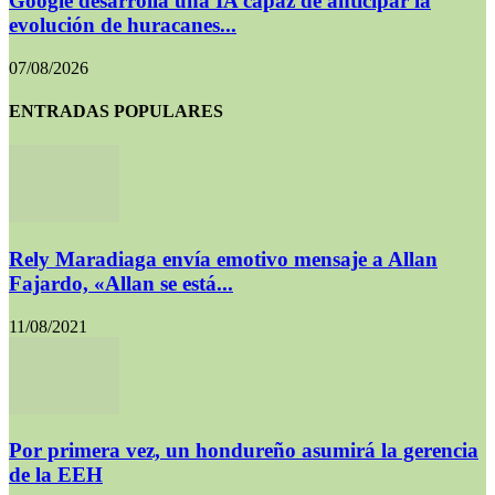
Google desarrolla una IA capaz de anticipar la
evolución de huracanes...
07/08/2026
ENTRADAS POPULARES
Rely Maradiaga envía emotivo mensaje a Allan
Fajardo, «Allan se está...
11/08/2021
Por primera vez, un hondureño asumirá la gerencia
de la EEH