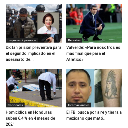
Lo que está pasando
Deportes
Dictan prisión preventiva para
Valverde: «Para nosotros es
el segundo implicado en el
más final que para el
asesinato de...
Atlético»
Nacionales
Internacionales
Homicidios en Honduras
El FBI busca por aire y tierra a
suben 6,4 % en 4 meses de
mexicano que mató...
2021