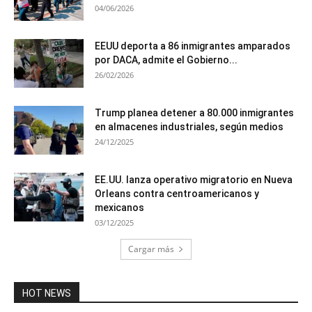
04/06/2026
EEUU deporta a 86 inmigrantes amparados
por DACA, admite el Gobierno...
26/02/2026
Trump planea detener a 80.000 inmigrantes
en almacenes industriales, según medios
24/12/2025
EE.UU. lanza operativo migratorio en Nueva
Orleans contra centroamericanos y
mexicanos
03/12/2025
Cargar más
HOT NEWS