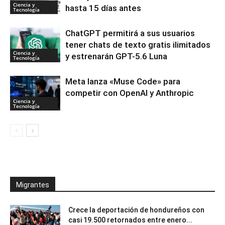
Ciencia y
hasta 15 días antes
Tecnología
ChatGPT permitirá a sus usuarios
tener chats de texto gratis ilimitados
Ciencia y
y estrenarán GPT-5.6 Luna
Tecnología
Meta lanza «Muse Code» para
competir con OpenAI y Anthropic
Ciencia y
Tecnología
Migrantes
Crece la deportación de hondureños con
casi 19.500 retornados entre enero...