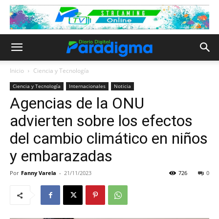
Inicio
Ciencia y Tecnología
Ciencia y Tecnología
Internacionales
Noticia
Agencias de la ONU
advierten sobre los efectos
del cambio climático en niños
y embarazadas
Por
Fanny Varela
-
21/11/2023
726
0