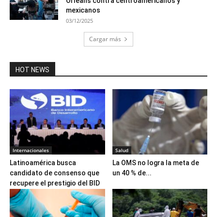
Orleans contra centroamericanos y
mexicanos
03/12/2025
Cargar más
HOT NEWS
Internacionales
Salud
Latinoamérica busca
La OMS no logra la meta de
candidato de consenso que
un 40 % de...
recupere el prestigio del BID