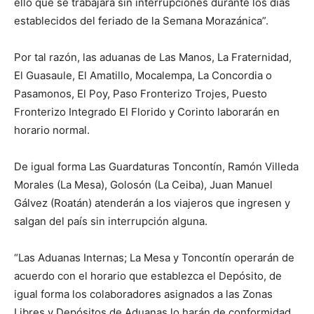
ello que se trabajará sin interrupciones durante los días
establecidos del feriado de la Semana Morazánica”.
Por tal razón, las aduanas de Las Manos, La Fraternidad,
El Guasaule, El Amatillo, Mocalempa, La Concordia o
Pasamonos, El Poy, Paso Fronterizo Trojes, Puesto
Fronterizo Integrado El Florido y Corinto laborarán en
horario normal.
De igual forma Las Guardaturas Toncontín, Ramón Villeda
Morales (La Mesa), Golosón (La Ceiba), Juan Manuel
Gálvez (Roatán) atenderán a los viajeros que ingresen y
salgan del país sin interrupción alguna.
“Las Aduanas Internas; La Mesa y Toncontín operarán de
acuerdo con el horario que establezca el Depósito, de
igual forma los colaboradores asignados a las Zonas
Libres y Depósitos de Aduanas lo harán de conformidad