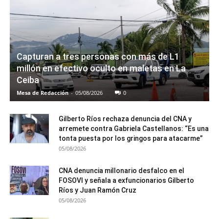
Capturan a tres personas con más de L1
millón en efectivo oculto en maletas en La
Ceiba
Mesa de Redacción
-
05/08/2026
0
Gilberto Ríos rechaza denuncia del CNA y
arremete contra Gabriela Castellanos: “Es una
tonta puesta por los gringos para atacarme”
05/08/2026
CNA denuncia millonario desfalco en el
FOSOVI y señala a exfuncionarios Gilberto
Ríos y Juan Ramón Cruz
05/08/2026