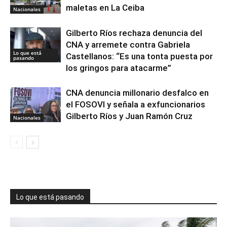
maletas en La Ceiba
Nacionales
Gilberto Ríos rechaza denuncia del
CNA y arremete contra Gabriela
Lo que está
Castellanos: “Es una tonta puesta por
pasando
los gringos para atacarme”
CNA denuncia millonario desfalco en
el FOSOVI y señala a exfuncionarios
Gilberto Ríos y Juan Ramón Cruz
Nacionales
Lo que está pasando