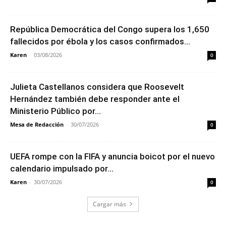
República Democrática del Congo supera los 1,650
fallecidos por ébola y los casos confirmados...
Karen
-
03/08/2026
0
Julieta Castellanos considera que Roosevelt
Hernández también debe responder ante el
Ministerio Público por...
Mesa de Redacción
-
30/07/2026
0
UEFA rompe con la FIFA y anuncia boicot por el nuevo
calendario impulsado por...
Karen
-
30/07/2026
0
Cargar más