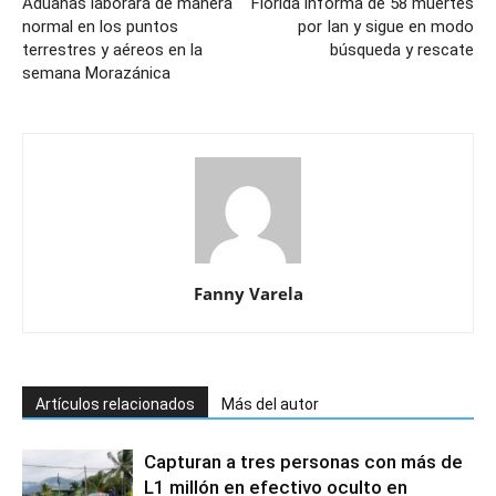
Aduanas laborará de manera
Florida informa de 58 muertes
normal en los puntos
por Ian y sigue en modo
terrestres y aéreos en la
búsqueda y rescate
semana Morazánica
Fanny Varela
Artículos relacionados
Más del autor
Capturan a tres personas con más de
L1 millón en efectivo oculto en