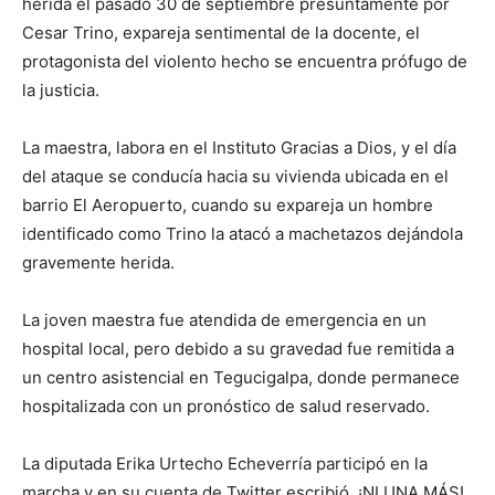
herida el pasado 30 de septiembre presuntamente por
Cesar Trino, expareja sentimental de la docente, el
protagonista del violento hecho se encuentra prófugo de
la justicia.
La maestra, labora en el Instituto Gracias a Dios, y el día
del ataque se conducía hacia su vivienda ubicada en el
barrio El Aeropuerto, cuando su expareja un hombre
identificado como Trino la atacó a machetazos dejándola
gravemente herida.
La joven maestra fue atendida de emergencia en un
hospital local, pero debido a su gravedad fue remitida a
un centro asistencial en Tegucigalpa, donde permanece
hospitalizada con un pronóstico de salud reservado.
La diputada Erika Urtecho Echeverría participó en la
marcha y en su cuenta de Twitter escribió ¡NI UNA MÁS!