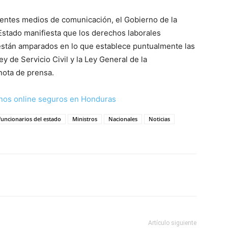
erentes medios de comunicación, el Gobierno de la
Estado manifiesta que los derechos laborales
 están amparados en lo que establece puntualmente las
y de Servicio Civil y la Ley General de la
 nota de prensa.
nos online seguros en Honduras
funcionarios del estado
Ministros
Nacionales
Noticias
Artículo siguiente