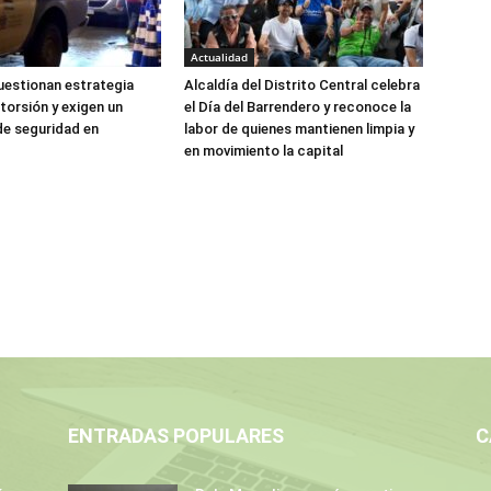
Actualidad
estionan estrategia
Alcaldía del Distrito Central celebra
torsión y exigen un
el Día del Barrendero y reconoce la
de seguridad en
labor de quienes mantienen limpia y
en movimiento la capital
ENTRADAS POPULARES
C