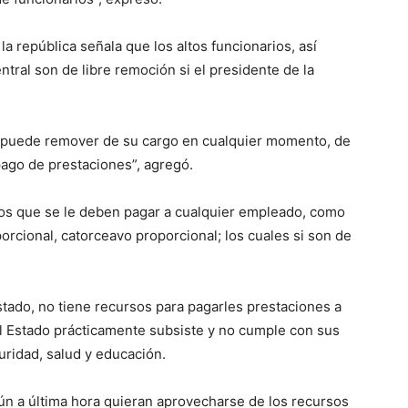
a república señala que los altos funcionarios, así
tral son de libre remoción si el presidente de la
os puede remover de su cargo en cualquier momento, de
 pago de prestaciones”, agregó.
hos que se le deben pagar a cualquier empleado, como
orcional, catorceavo proporcional; los cuales si son de
stado, no tiene recursos para pagarles prestaciones a
el Estado prácticamente subsiste y no cumple con sus
ridad, salud y educación.
aún a última hora quieran aprovecharse de los recursos