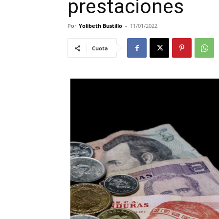
prestaciones
Por
Yolibeth Bustillo
-
11/01/2022
Cuota