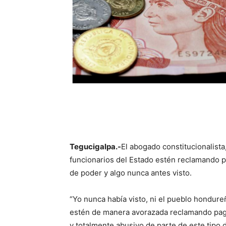
Tegucigalpa.-
El abogado constitucionalista
funcionarios del Estado estén reclamando 
de poder y algo nunca antes visto.
“Yo nunca había visto, ni el pueblo hondureñ
estén de manera avorazada reclamando pago
y totalmente abusivo de parte de este tipo 