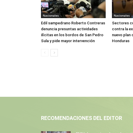
Nacionales
Nacionales
Edil sampedrano Roberto Contreras
Sectores cu
denuncia presuntas actividades
contra la ex
ilícitas en los bordos de San Pedro
nuevo plan 
Sula y pide mayor intervención
Honduras
RECOMENDACIONES DEL EDITOR