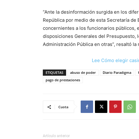
“Ante la desinformación surgida en los dif
República por medio de esta Secretaría de 
concernientes a los funcionarios públicos,
disposiciones Generales del Presupuesto, le
Administración Pública en otras”, resaltó la
Lee Cómo elegir casi
ETIQUETAS
abuso de poder
Diario Paradigma
pago de prestaciones
Cuota
Artículo anterior