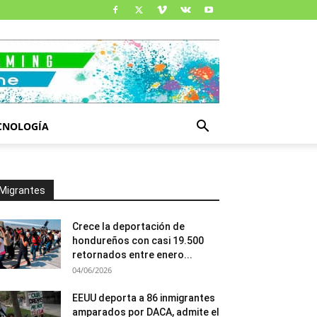
CNOLOGÍA
Migrantes
Crece la deportación de
hondureños con casi 19.500
retornados entre enero...
04/06/2026
EEUU deporta a 86 inmigrantes
amparados por DACA, admite el