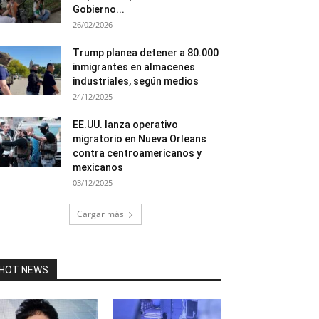
Gobierno...
26/02/2026
Trump planea detener a 80.000
inmigrantes en almacenes
industriales, según medios
24/12/2025
EE.UU. lanza operativo
migratorio en Nueva Orleans
contra centroamericanos y
mexicanos
03/12/2025
Cargar más
HOT NEWS