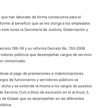
a que han laborado de forma consecutiva para el
orme al beneficio que se les otorga a los empleados
ó este lunes la Secretaría de Justicia, Gobernación y
Decreto 189-59 y su reforma Decreto No. 150-2008.
ervidores públicos que desempeñan cargos de servicio
 un comunicado.
ativas al pago de prestaciones e indemnizaciones
argos de funcionarios y servidores públicos se
 dicha y se extiende la misma a los cargos de puestos
e Servicio Civil a título de exclusión en el artículo 3,
ios de Estado que se desempeñan en las diferentes
pública.