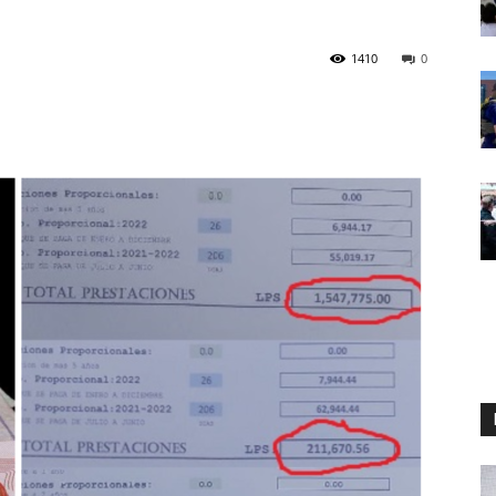
1410
0