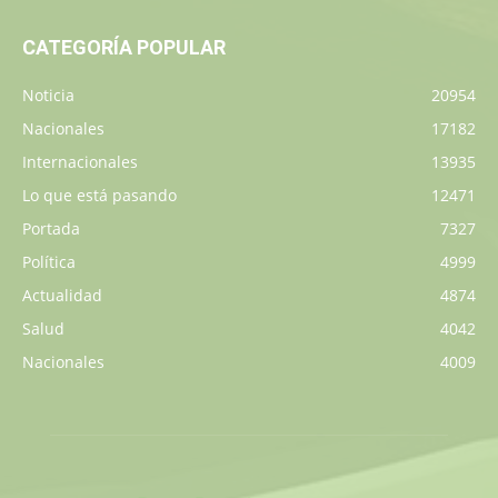
CATEGORÍA POPULAR
Noticia
20954
Nacionales
17182
Internacionales
13935
Lo que está pasando
12471
Portada
7327
Política
4999
Actualidad
4874
Salud
4042
Nacionales
4009