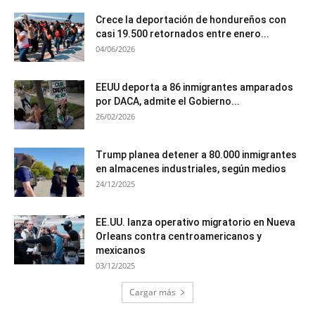
Crece la deportación de hondureños con
casi 19.500 retornados entre enero...
04/06/2026
EEUU deporta a 86 inmigrantes amparados
por DACA, admite el Gobierno...
26/02/2026
Trump planea detener a 80.000 inmigrantes
en almacenes industriales, según medios
24/12/2025
EE.UU. lanza operativo migratorio en Nueva
Orleans contra centroamericanos y
mexicanos
03/12/2025
Cargar más