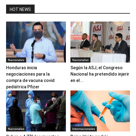
HOT NEWS
Nacionales
Nacionales
Honduras inicia
Según la ASJ, el Congreso
negociaciones para la
Nacional ha pretendido injerir
compra de vacuna covid
en el...
pediátrica Pfizer
Nacionales
Internacionales