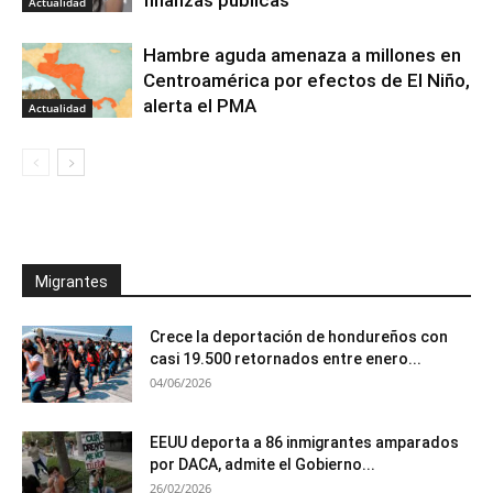
Actualidad
Hambre aguda amenaza a millones en
Centroamérica por efectos de El Niño,
alerta el PMA
Actualidad
Migrantes
Crece la deportación de hondureños con
casi 19.500 retornados entre enero...
04/06/2026
EEUU deporta a 86 inmigrantes amparados
por DACA, admite el Gobierno...
26/02/2026