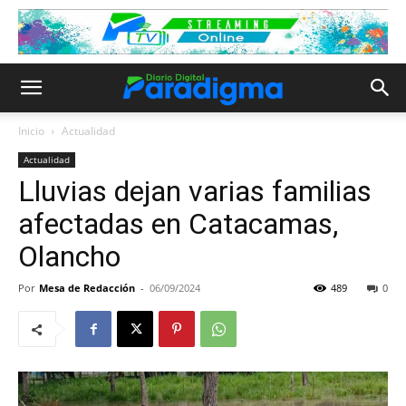
Inicio
Actualidad
Actualidad
Lluvias dejan varias familias
afectadas en Catacamas,
Olancho
Por
Mesa de Redacción
-
06/09/2024
489
0