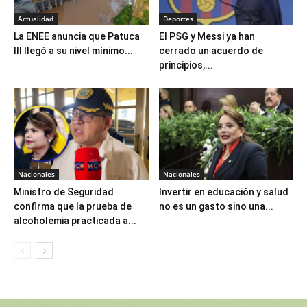
Actualidad
Deportes
La ENEE anuncia que Patuca
El PSG y Messi ya han
III llegó a su nivel mínimo...
cerrado un acuerdo de
principios,...
Nacionales
Nacionales
Ministro de Seguridad
Invertir en educación y salud
confirma que la prueba de
no es un gasto sino una...
alcoholemia practicada a...