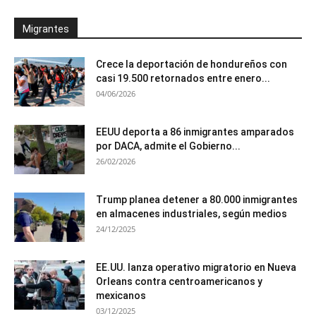
Migrantes
Crece la deportación de hondureños con
casi 19.500 retornados entre enero...
04/06/2026
EEUU deporta a 86 inmigrantes amparados
por DACA, admite el Gobierno...
26/02/2026
Trump planea detener a 80.000 inmigrantes
en almacenes industriales, según medios
24/12/2025
EE.UU. lanza operativo migratorio en Nueva
Orleans contra centroamericanos y
mexicanos
03/12/2025