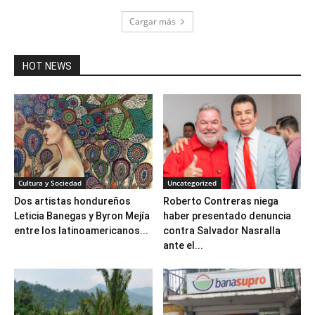
Cargar más
HOT NEWS
Cultura y Sociedad
Uncategorized
Dos artistas hondureños
Roberto Contreras niega
Leticia Banegas y Byron Mejía
haber presentado denuncia
entre los latinoamericanos...
contra Salvador Nasralla
ante el...