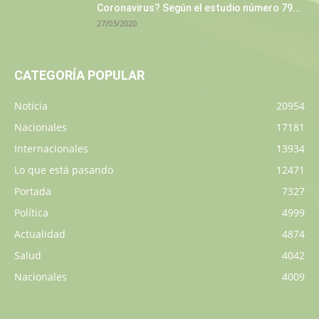
Coronavirus? Según el estudio número 79...
27/03/2020
CATEGORÍA POPULAR
Noticia
20954
Nacionales
17181
Internacionales
13934
Lo que está pasando
12471
Portada
7327
Política
4999
Actualidad
4874
Salud
4042
Nacionales
4009