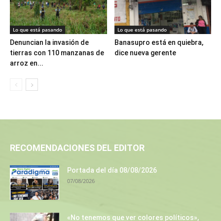
Lo que está pasando
Lo que está pasando
Denuncian la invasión de
Banasupro está en quiebra,
tierras con 110 manzanas de
dice nueva gerente
arroz en...
RECOMENDACIONES DEL EDITOR
Portada del día 08/08/2026
07/08/2026
«No tenemos que ver colores políticos»,