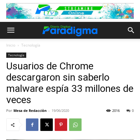
Inicio
Tecnología
Tecnología
Usuarios de Chrome
descargaron sin saberlo
malware espía 33 millones de
veces
Por
Mesa de Redacciòn
-
19/06/2020
2016
0