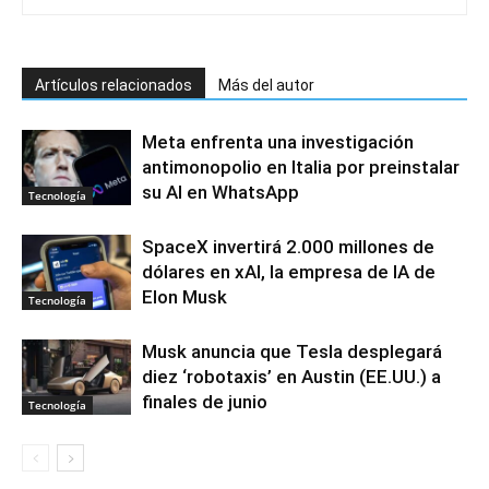
Artículos relacionados
Más del autor
Meta enfrenta una investigación
antimonopolio en Italia por preinstalar
su AI en WhatsApp
Tecnología
SpaceX invertirá 2.000 millones de
dólares en xAI, la empresa de IA de
Elon Musk
Tecnología
Musk anuncia que Tesla desplegará
diez ‘robotaxis’ en Austin (EE.UU.) a
finales de junio
Tecnología