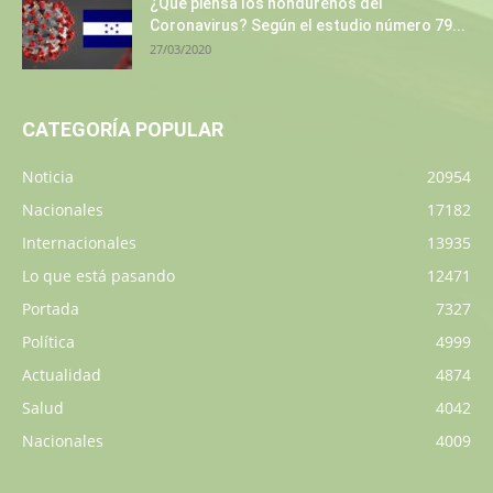
¿Qué piensa los hondureños del
Coronavirus? Según el estudio número 79...
27/03/2020
CATEGORÍA POPULAR
Noticia
20954
Nacionales
17182
Internacionales
13935
Lo que está pasando
12471
Portada
7327
Política
4999
Actualidad
4874
Salud
4042
Nacionales
4009