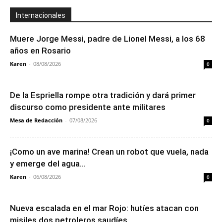
Internacionales
Muere Jorge Messi, padre de Lionel Messi, a los 68
años en Rosario
Karen
-
08/08/2026
0
De la Espriella rompe otra tradición y dará primer
discurso como presidente ante militares
Mesa de Redacción
-
07/08/2026
0
¡Como un ave marina! Crean un robot que vuela, nada
y emerge del agua...
Karen
-
06/08/2026
0
Nueva escalada en el mar Rojo: hutíes atacan con
misiles dos petroleros saudíes