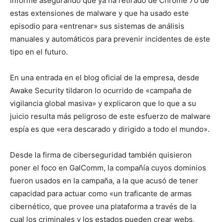
informe asegurando que ya ha retirado de Chrome 70 de
estas extensiones de malware y que ha usado este
episodio para «entrenar» sus sistemas de análisis
manuales y automáticos para prevenir incidentes de este
tipo en el futuro.
En una entrada en el blog oficial de la empresa, desde
Awake Security tildaron lo ocurrido de «campaña de
vigilancia global masiva» y explicaron que lo que a su
juicio resulta más peligroso de este esfuerzo de malware
espía es que «era descarado y dirigido a todo el mundo».
Desde la firma de ciberseguridad también quisieron
poner el foco en GalComm, la compañía cuyos dominios
fueron usados en la campaña, a la que acusó de tener
capacidad para actuar como «un traficante de armas
cibernético, que provee una plataforma a través de la
cual los criminales y los estados pueden crear webs,