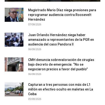
Magistrado Mario Díaz niega presiones para
reprogramar audiencia contra Roosevelt
Hernández
07/08/2026
Juan Orlando Hernández niega haber
amenazado a representantes de la PGR en
audiencia del caso Pandora II
06/08/2026
CMH denuncia sobrevaloración de cirugías
bajo decreto de emergencia: “No se
negociaron precios a favor del pueblo”
06/08/2026
Capturan a tres personas con más de L1
millón en efectivo oculto en maletas en La
Ceiba
05/08/2026