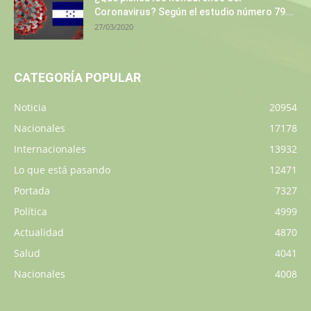
Coronavirus? Según el estudio número 79...
27/03/2020
CATEGORÍA POPULAR
Noticia
20954
Nacionales
17178
Internacionales
13932
Lo que está pasando
12471
Portada
7327
Política
4999
Actualidad
4870
Salud
4041
Nacionales
4008