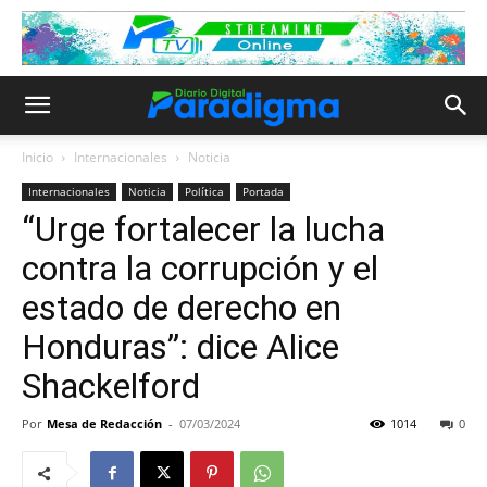
Inicio
Internacionales
Noticia
Internacionales
Noticia
Política
Portada
“Urge fortalecer la lucha
contra la corrupción y el
estado de derecho en
Honduras”: dice Alice
Shackelford
Por
Mesa de Redacción
-
07/03/2024
1014
0