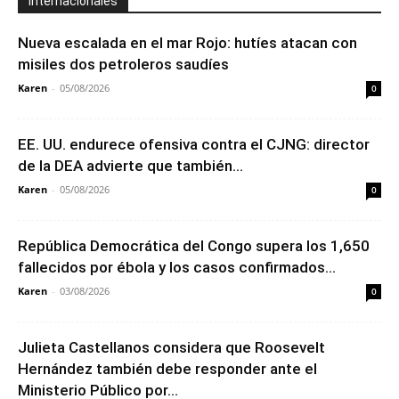
Internacionales
Nueva escalada en el mar Rojo: hutíes atacan con
misiles dos petroleros saudíes
Karen
-
05/08/2026
0
EE. UU. endurece ofensiva contra el CJNG: director
de la DEA advierte que también...
Karen
-
05/08/2026
0
República Democrática del Congo supera los 1,650
fallecidos por ébola y los casos confirmados...
Karen
-
03/08/2026
0
Julieta Castellanos considera que Roosevelt
Hernández también debe responder ante el
Ministerio Público por...