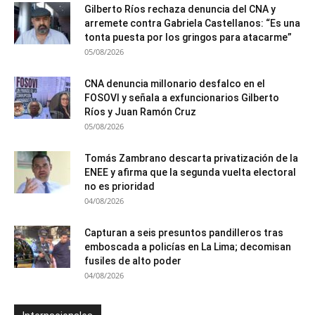
Gilberto Ríos rechaza denuncia del CNA y
arremete contra Gabriela Castellanos: “Es una
tonta puesta por los gringos para atacarme”
05/08/2026
CNA denuncia millonario desfalco en el
FOSOVI y señala a exfuncionarios Gilberto
Ríos y Juan Ramón Cruz
05/08/2026
Tomás Zambrano descarta privatización de la
ENEE y afirma que la segunda vuelta electoral
no es prioridad
04/08/2026
Capturan a seis presuntos pandilleros tras
emboscada a policías en La Lima; decomisan
fusiles de alto poder
04/08/2026