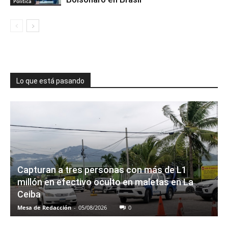
Política
Lo que está pasando
Capturan a tres personas con más de L1
millón en efectivo oculto en maletas en La
Ceiba
Mesa de Redacción
-
05/08/2026
0