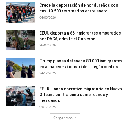
Crece la deportación de hondureños con
casi 19.500 retornados entre enero...
04/06/2026
EEUU deporta a 86 inmigrantes amparados
por DACA, admite el Gobierno...
26/02/2026
Trump planea detener a 80.000 inmigrantes
en almacenes industriales, según medios
24/12/2025
EE.UU. lanza operativo migratorio en Nueva
Orleans contra centroamericanos y
mexicanos
03/12/2025
Cargar más