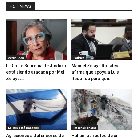
HOT NEWS
Actualidad
Política
La Corte Suprema de Justicia
Manuel Zelaya Rosales
está siendo atacada por Mel
afirma que apoya a Luis
Zelaya,...
Redondo para que...
Lo que está pasando
Internacionales
Agresiones a defensores de
Hallan los restos de un