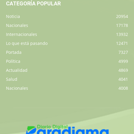
CATEGORÍA POPULAR
Noticia
20954
Nacionales
17178
Internacionales
13932
Lo que está pasando
12471
Portada
7327
Política
4999
Actualidad
4869
Salud
4041
Nacionales
4008