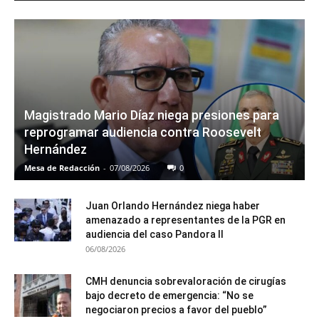
Magistrado Mario Díaz niega presiones para
reprogramar audiencia contra Roosevelt
Hernández
Mesa de Redacción
-
07/08/2026
0
Juan Orlando Hernández niega haber
amenazado a representantes de la PGR en
audiencia del caso Pandora II
06/08/2026
CMH denuncia sobrevaloración de cirugías
bajo decreto de emergencia: “No se
negociaron precios a favor del pueblo”