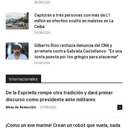
06/08/2026
Capturan a tres personas con más de L1
millón en efectivo oculto en maletas en La
Ceiba
05/08/2026
Gilberto Ríos rechaza denuncia del CNA y
arremete contra Gabriela Castellanos: “Es una
tonta puesta por los gringos para atacarme”
05/08/2026
Internacionales
De la Espriella rompe otra tradición y dará primer
discurso como presidente ante militares
Mesa de Redacción
-
07/08/2026
0
¡Como un ave marina! Crean un robot que vuela, nada