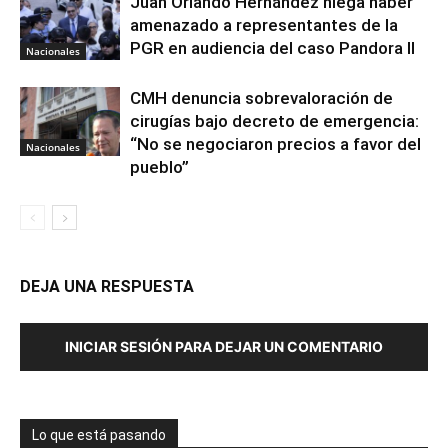
Juan Orlando Hernández niega haber
amenazado a representantes de la
PGR en audiencia del caso Pandora II
Nacionales
CMH denuncia sobrevaloración de
cirugías bajo decreto de emergencia:
“No se negociaron precios a favor del
Nacionales
pueblo”
DEJA UNA RESPUESTA
INICIAR SESIÓN PARA DEJAR UN COMENTARIO
Lo que está pasando