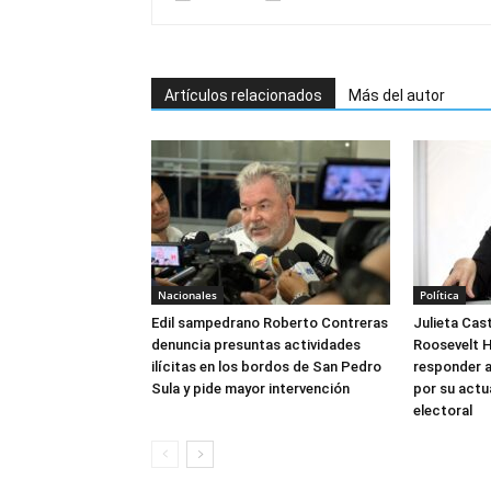
Artículos relacionados
Más del autor
Nacionales
Política
Edil sampedrano Roberto Contreras
Julieta Cas
denuncia presuntas actividades
Roosevelt 
ilícitas en los bordos de San Pedro
responder a
Sula y pide mayor intervención
por su actu
electoral