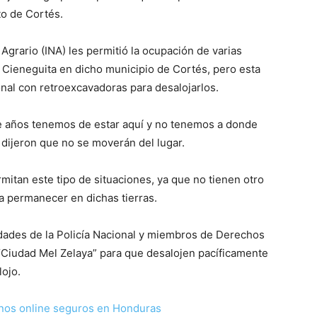
to de Cortés.
 Agrario (INA) les permitió la ocupación de varias
o Cieneguita en dicho municipio de Cortés, pero esta
nal con retroexcavadoras para desalojarlos.
e años tenemos de estar aquí y no tenemos a donde
s dijeron que no se moverán del lugar.
itan este tipo de situaciones, ya que no tienen otro
a permanecer en dichas tierras.
idades de la Policía Nacional y miembros de Derechos
“Ciudad Mel Zelaya” para que desalojen pacíficamente
lojo.
nos online seguros en Honduras