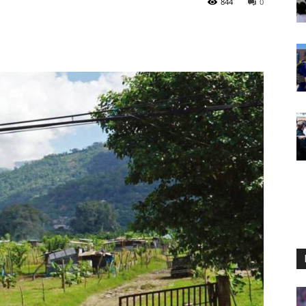
844
0