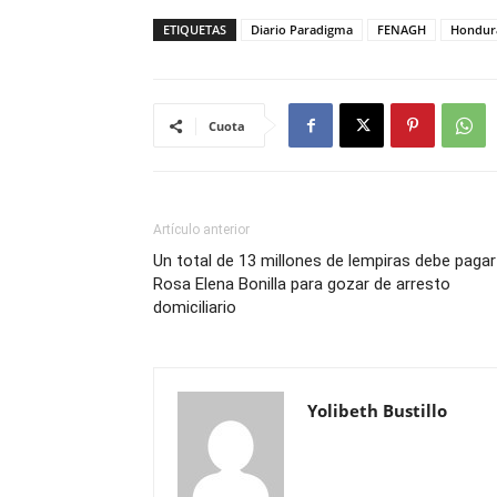
ETIQUETAS
Diario Paradigma
FENAGH
Hondur
Cuota
Artículo anterior
Un total de 13 millones de lempiras debe pagar
Rosa Elena Bonilla para gozar de arresto
domiciliario
Yolibeth Bustillo