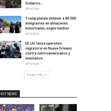
Gobierno...
26/02/2026
Trump planea detener a 80.000
inmigrantes en almacenes
industriales, según medios
24/12/2025
EE.UU. lanza operativo
migratorio en Nueva Orleans
contra centroamericanos y
mexicanos
03/12/2025
Cargar más
HOT NEWS