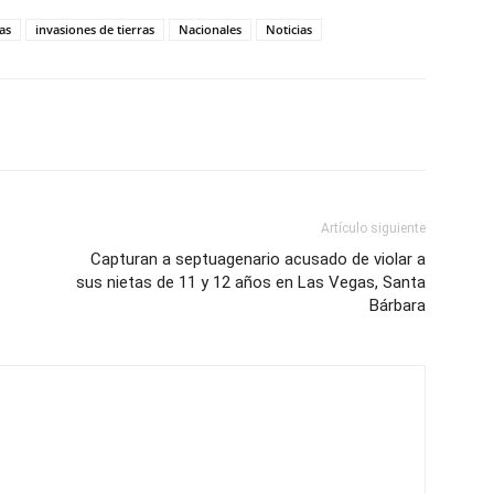
as
invasiones de tierras
Nacionales
Noticias
Artículo siguiente
Capturan a septuagenario acusado de violar a
sus nietas de 11 y 12 años en Las Vegas, Santa
Bárbara