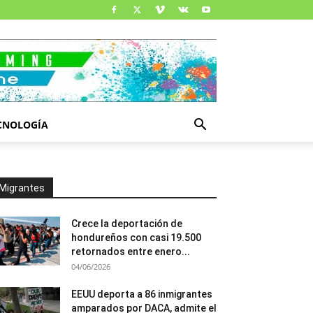
CNOLOGÍA
Migrantes
Crece la deportación de
hondureños con casi 19.500
retornados entre enero...
04/06/2026
EEUU deporta a 86 inmigrantes
amparados por DACA, admite el