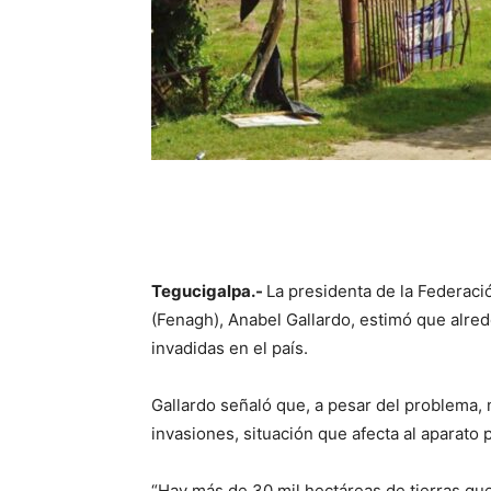
Tegucigalpa.-
La presidenta de la Federac
(Fenagh), Anabel Gallardo, estimó que alred
invadidas en el país.
Gallardo señaló que, a pesar del problema, 
invasiones, situación que afecta al aparato 
“Hay más de 30 mil hectáreas de tierras qu