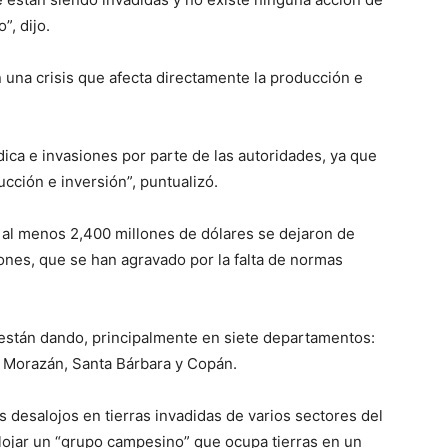
”, dijo.
 una crisis que afecta directamente la producción e
dica e invasiones por parte de las autoridades, ya que
cción e inversión”, puntualizó.
 al menos 2,400 millones de dólares se dejaron de
ones, que se han agravado por la falta de normas
 están dando, principalmente en siete departamentos:
o Morazán, Santa Bárbara y Copán.
s desalojos en tierras invadidas de varios sectores del
alojar un “grupo campesino” que ocupa tierras en un