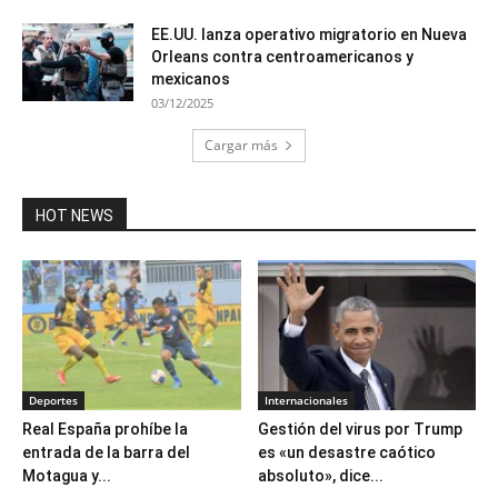
EE.UU. lanza operativo migratorio en Nueva
Orleans contra centroamericanos y
mexicanos
03/12/2025
Cargar más
HOT NEWS
Deportes
Internacionales
Real España prohíbe la
Gestión del virus por Trump
entrada de la barra del
es «un desastre caótico
Motagua y...
absoluto», dice...