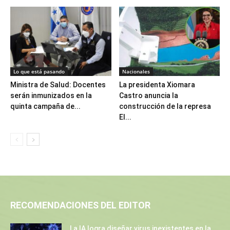
Lo que está pasando
Nacionales
Ministra de Salud: Docentes
La presidenta Xiomara
serán inmunizados en la
Castro anuncia la
quinta campaña de...
construcción de la represa
El...
RECOMENDACIONES DEL EDITOR
La IA logra diseñar virus inexistentes en la