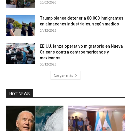
26/02/2026
Trump planea detener a 80.000 inmigrantes
en almacenes industriales, según medios
24/12/2025
EE.UU. lanza operativo migratorio en Nueva
Orleans contra centroamericanos y
mexicanos
03/12/2025
Cargar más
HOT NEWS