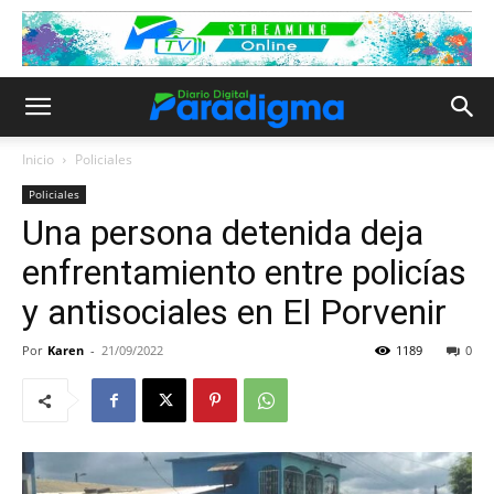
Inicio
Policiales
Policiales
Una persona detenida deja
enfrentamiento entre policías
y antisociales en El Porvenir
Por
Karen
-
21/09/2022
1189
0