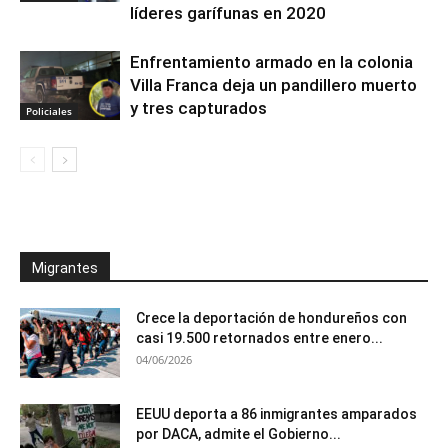
líderes garífunas en 2020
Enfrentamiento armado en la colonia
Villa Franca deja un pandillero muerto
y tres capturados
Policiales
Migrantes
Crece la deportación de hondureños con
casi 19.500 retornados entre enero...
04/06/2026
EEUU deporta a 86 inmigrantes amparados
por DACA, admite el Gobierno...