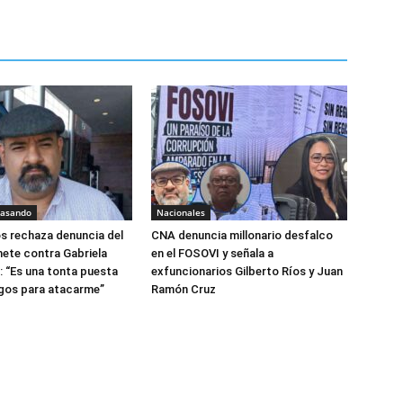
pasando
Nacionales
os rechaza denuncia del
CNA denuncia millonario desfalco
ete contra Gabriela
en el FOSOVI y señala a
: “Es una tonta puesta
exfuncionarios Gilberto Ríos y Juan
ngos para atacarme”
Ramón Cruz