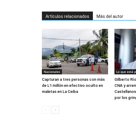
Artículos relacionados
Más del autor
Nacionales
Lo que está 
Capturan a tres personas con más
Gilberto Rí
de L1 millón en efectivo oculto en
CNA y arrem
maletas en La Ceiba
Castellanos
por los gri