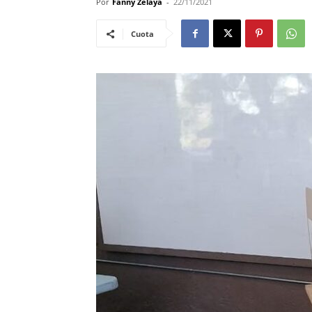
Por
Fanny Zelaya
-
22/11/2021
Cuota