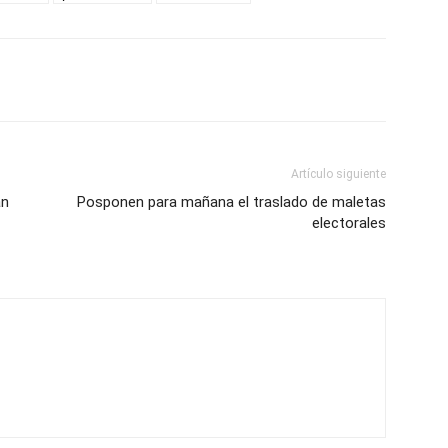
Artículo siguiente
án
Posponen para mañana el traslado de maletas
electorales