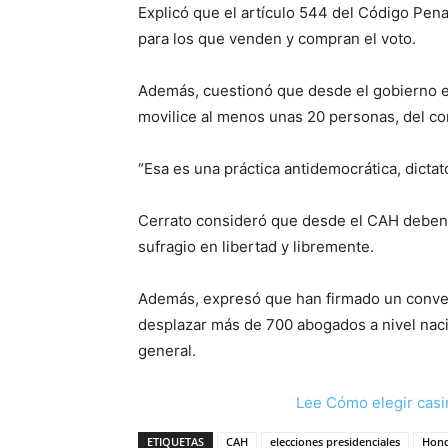
Explicó que el artículo 544 del Código Pena
para los que venden y compran el voto.
Además, cuestionó que desde el gobierno 
movilice al menos unas 20 personas, del co
“Esa es una práctica antidemocrática, dictato
Cerrato consideró que desde el CAH deben 
sufragio en libertad y libremente.
Además, expresó que han firmado un conven
desplazar más de 700 abogados a nivel naci
general.
Lee Cómo elegir casi
ETIQUETAS
CAH
elecciones presidenciales
Hon