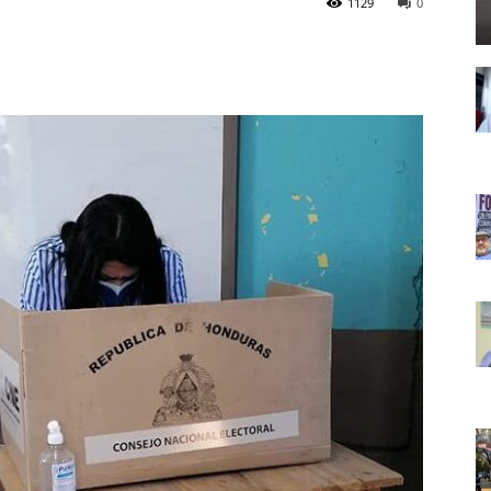
1129
0