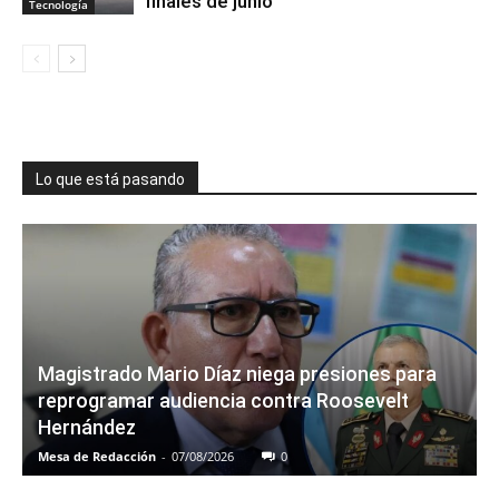
finales de junio
Tecnología
Lo que está pasando
Magistrado Mario Díaz niega presiones para
reprogramar audiencia contra Roosevelt
Hernández
Mesa de Redacción
-
07/08/2026
0