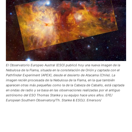
El Observatorio Europeo Austral (ESO) publicó hoy una nueva imagen de la
Nebulosa de la Flama, situada en la constelación de Orión y captada con el
Pathfinder Experiment (APEX), desde el desierto de Atacama (Chile). La
imagen recién procesada de la Nebulosa de la Flama, en la que también
aparecen otras más pequeñas como la de la Cabeza de Caballo, está captada
en ondas de radio y se basa en las observaciones realizadas por el antiguo
astrónomo del ESO Thomas Stanke y su equipo hace unos años. EFE/
European Southern Observatory/Th. Stanke & ESO/J. Emerson/