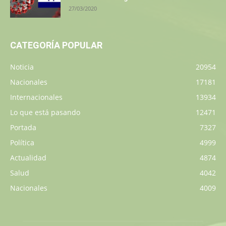
27/03/2020
CATEGORÍA POPULAR
Noticia
20954
Nacionales
17181
Internacionales
13934
Lo que está pasando
12471
Portada
7327
Política
4999
Actualidad
4874
Salud
4042
Nacionales
4009