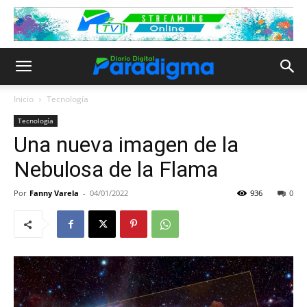
Inicio
Tecnología
Tecnología
Una nueva imagen de la
Nebulosa de la Flama
Por
Fanny Varela
-
04/01/2022
936
0