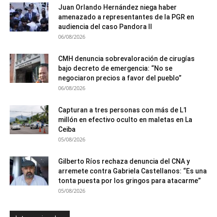
Juan Orlando Hernández niega haber
amenazado a representantes de la PGR en
audiencia del caso Pandora II
06/08/2026
CMH denuncia sobrevaloración de cirugías
bajo decreto de emergencia: “No se
negociaron precios a favor del pueblo”
06/08/2026
Capturan a tres personas con más de L1
millón en efectivo oculto en maletas en La
Ceiba
05/08/2026
Gilberto Ríos rechaza denuncia del CNA y
arremete contra Gabriela Castellanos: “Es una
tonta puesta por los gringos para atacarme”
05/08/2026