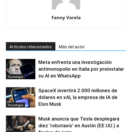
Fanny Varela
Artículos relacionados
Más del autor
Meta enfrenta una investigación
antimonopolio en Italia por preinstalar
su AI en WhatsApp
Tecnología
SpaceX invertirá 2.000 millones de
dólares en xAI, la empresa de IA de
Elon Musk
Tecnología
Musk anuncia que Tesla desplegará
diez ‘robotaxis’ en Austin (EE.UU.) a