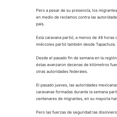
Pero a pesar de su presencia, los migrantes 
en medio de reclamos contra las autoridades
país.
Esta caravana partió, a menos de 48 horas d
miércoles partió también desde Tapachula.
Desde el pasado fin de semana en la regió
éstas avanzaron decenas de kilómetros fuer
otras autoridades federales.
El pasado jueves, las autoridades mexicanas
caravanas formadas durante la semana parti
centenares de migrantes, en su mayoría ha
Pero las fuerzas de seguridad las disolvie