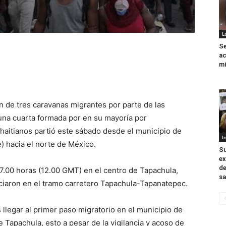
L
Se
ac
mi
n de tres caravanas migrantes por parte de las
una cuarta formada por en su mayoría por
aitianos partió este sábado desde el municipio de
I
) hacia el norte de México.
Su
ex
de
7.00 horas (12.00 GMT) en el centro de Tapachula,
sa
iciaron en el tramo carretero Tapachula-Tapanatepec.
s llegar al primer paso migratorio en el municipio de
Tapachula, esto a pesar de la vigilancia y acoso de