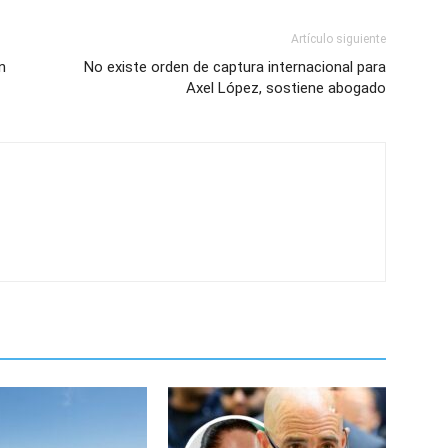
Artículo siguiente
n
No existe orden de captura internacional para
Axel López, sostiene abogado