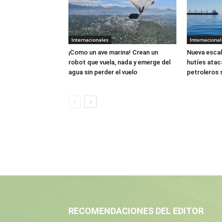
Internacionales
Internacional
¡Como un ave marina! Crean un
Nueva escal
robot que vuela, nada y emerge del
hutíes atac
agua sin perder el vuelo
petroleros 
RECOMENDACIONES DEL EDITOR