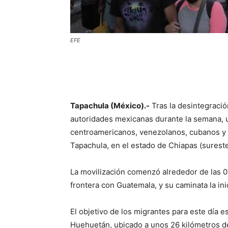
EFE
Tapachula (México).-
Tras la desintegració
autoridades mexicanas durante la semana, 
centroamericanos, venezolanos, cubanos y h
Tapachula, en el estado de Chiapas (sureste
La movilización comenzó alrededor de las 0
frontera con Guatemala, y su caminata la in
El objetivo de los migrantes para este día e
Huehuetán, ubicado a unos 26 kilómetros de 