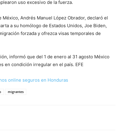
learon uso excesivo de la fuerza.
e México, Andrés Manuel López Obrador, declaró el
carta a su homólogo de Estados Unidos, Joe Biden,
 migración forzada y ofrezca visas temporales de
ción, informó que del 1 de enero al 31 agosto México
s en condición irregular en el país. EFE
nos online seguros en Honduras
o
migrantes