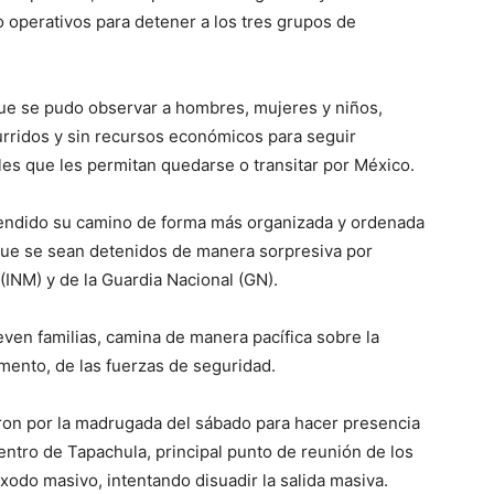
operativos para detener a los tres grupos de
 que se pudo observar a hombres, mujeres y niños,
ridos y sin recursos económicos para seguir
es que les permitan quedarse o transitar por México.
endido su camino de forma más organizada y ordenada
 que se sean detenidos de manera sorpresiva por
(INM) y de la Guardia Nacional (GN).
ven familias, camina de manera pacífica sobre la
omento, de las fuerzas de seguridad.
ron por la madrugada del sábado para hacer presencia
centro de Tapachula, principal punto de reunión de los
xodo masivo, intentando disuadir la salida masiva.