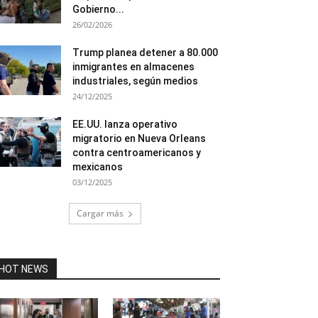
Gobierno...
26/02/2026
Trump planea detener a 80.000
inmigrantes en almacenes
industriales, según medios
24/12/2025
EE.UU. lanza operativo
migratorio en Nueva Orleans
contra centroamericanos y
mexicanos
03/12/2025
Cargar más
HOT NEWS