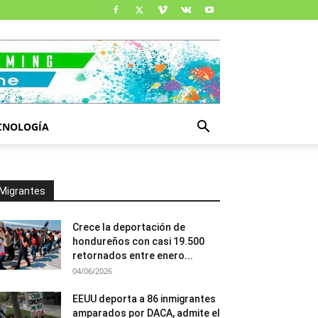
CNOLOGÍA
Migrantes
Crece la deportación de
hondureños con casi 19.500
retornados entre enero...
04/06/2026
EEUU deporta a 86 inmigrantes
amparados por DACA, admite el