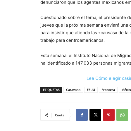
denunciaron que los agentes mexicanos emp
Cuestionado sobre el tema, el presidente d
jueves que la próxima semana enviará una 
para insistir que atienda las «causas» de la
trabajo para centroamericanos.
Esta semana, el Instituto Nacional de Migra
ha identificado a 147.033 personas migrante
Lee Cómo elegir casi
ETIQUETAS
Caravana
EEUU
Frontera
Méxic
Cuota