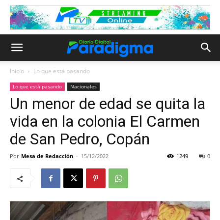
Inicio
Lo que está pasando
Lo que está pasando
Nacionales
Un menor de edad se quita la
vida en la colonia El Carmen
de San Pedro, Copán
Por
Mesa de Redacción
-
15/12/2022
1249
0