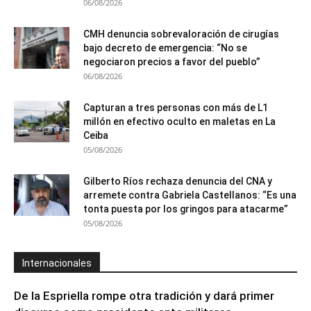
06/08/2026
CMH denuncia sobrevaloración de cirugías
bajo decreto de emergencia: “No se
negociaron precios a favor del pueblo”
06/08/2026
Capturan a tres personas con más de L1
millón en efectivo oculto en maletas en La
Ceiba
05/08/2026
Gilberto Ríos rechaza denuncia del CNA y
arremete contra Gabriela Castellanos: “Es una
tonta puesta por los gringos para atacarme”
05/08/2026
Internacionales
De la Espriella rompe otra tradición y dará primer