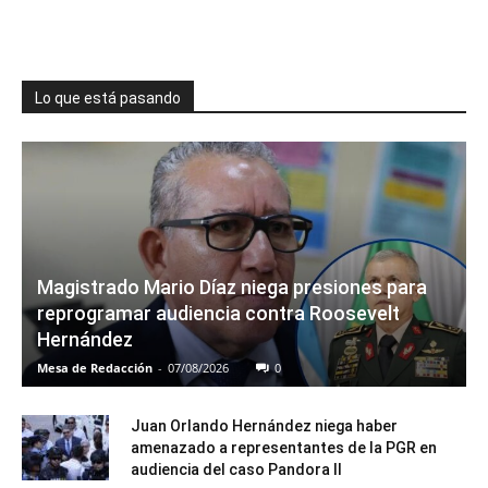
Lo que está pasando
Magistrado Mario Díaz niega presiones para
reprogramar audiencia contra Roosevelt
Hernández
Mesa de Redacción
-
07/08/2026
0
Juan Orlando Hernández niega haber
amenazado a representantes de la PGR en
audiencia del caso Pandora II