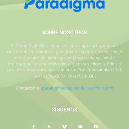
SOBRE NOSOTROS
El Diario Digital Paradigma es una empresa legalmente
constituida en Honduras para poder servirle a usted, con el
más alto nivel de liderazgo en el mercado nacional e
internacional y sobre todo con eficiencia y eficacia. Edificio
Los Jarros Boulevard Morazan el 4to Piso Cubiculo #402 Tel:
(504) 2231-3303 / (504) 9522-3307
Contáctanos:
paradigmaencuestadora@gmail.com
SÍGUENOS