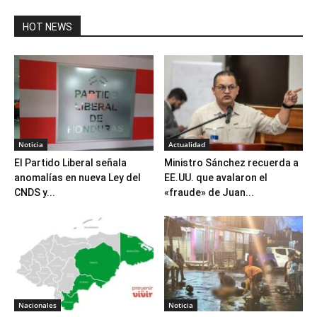
HOT NEWS
Noticia
Actualidad
El Partido Liberal señala
Ministro Sánchez recuerda a
anomalías en nueva Ley del
EE.UU. que avalaron el
CNDS y...
«fraude» de Juan...
Nacionales
Noticia