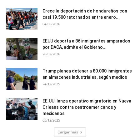
Crece la deportación de hondureños con
casi 19.500 retornados entre enero...
04/06/2026
EEUU deporta a 86 inmigrantes amparados
por DACA, admite el Gobierno...
26/02/2026
Trump planea detener a 80.000 inmigrantes
en almacenes industriales, según medios
24/12/2025
EE.UU. lanza operativo migratorio en Nueva
Orleans contra centroamericanos y
mexicanos
03/12/2025
Cargar más