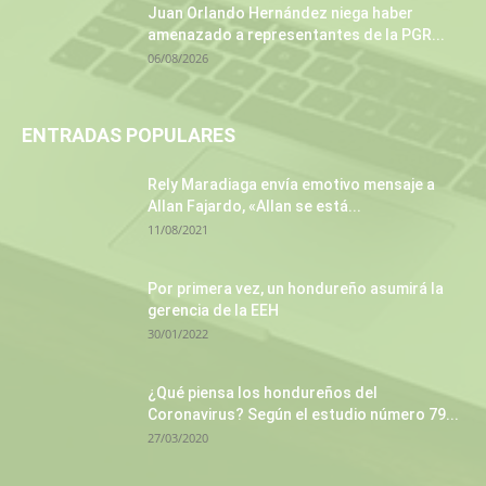
Juan Orlando Hernández niega haber
amenazado a representantes de la PGR...
06/08/2026
ENTRADAS POPULARES
Rely Maradiaga envía emotivo mensaje a
Allan Fajardo, «Allan se está...
11/08/2021
Por primera vez, un hondureño asumirá la
gerencia de la EEH
30/01/2022
¿Qué piensa los hondureños del
Coronavirus? Según el estudio número 79...
27/03/2020