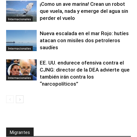
¡Como un ave marina! Crean un robot
que vuela, nada y emerge del agua sin
perder el vuelo
Internacionales
Nueva escalada en el mar Rojo: hutíes
atacan con misiles dos petroleros
saudíes
Internacionales
EE. UU. endurece ofensiva contra el
CJNG: director de la DEA advierte que
también irán contra los
Internacionales
“narcopolíticos”
Migrantes