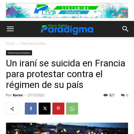
Inicio
Internacionales
Internacionales
Un iraní se suicida en Francia
para protestar contra el
régimen de su país
Por
Karen
-
27/12/2022
821
0