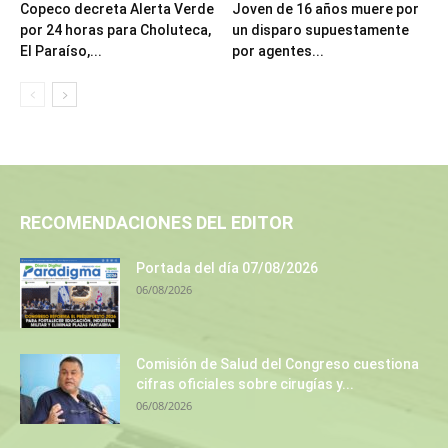
Copeco decreta Alerta Verde
Joven de 16 años muere por
por 24 horas para Choluteca,
un disparo supuestamente
El Paraíso,...
por agentes...
RECOMENDACIONES DEL EDITOR
Portada del día 07/08/2026
06/08/2026
Comisión de Salud del Congreso cuestiona
cifras oficiales sobre cirugías y...
06/08/2026