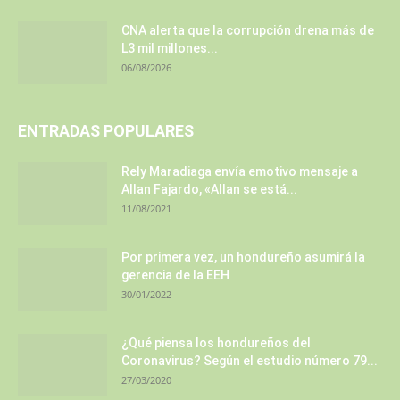
CNA alerta que la corrupción drena más de
L3 mil millones...
06/08/2026
ENTRADAS POPULARES
Rely Maradiaga envía emotivo mensaje a
Allan Fajardo, «Allan se está...
11/08/2021
Por primera vez, un hondureño asumirá la
gerencia de la EEH
30/01/2022
¿Qué piensa los hondureños del
Coronavirus? Según el estudio número 79...
27/03/2020