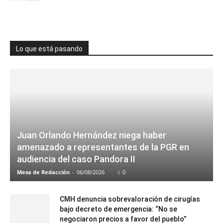
Lo que está pasando
Juan Orlando Hernández niega haber
amenazado a representantes de la PGR en
audiencia del caso Pandora II
Mesa de Redacción
-
06/08/2026
0
CMH denuncia sobrevaloración de cirugías
bajo decreto de emergencia: “No se
negociaron precios a favor del pueblo”