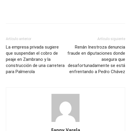
Artículo anterior
Artículo siguiente
La empresa privada sugiere
Renán Inestroza denuncia
que suspendan el cobro de
fraude en diputaciones donde
peaje en Zambrano y la
asegura que
construcción de una carretera
desafortunadamente se está
para Palmerola
enfrentando a Pedro Chávez
Fanny Varela