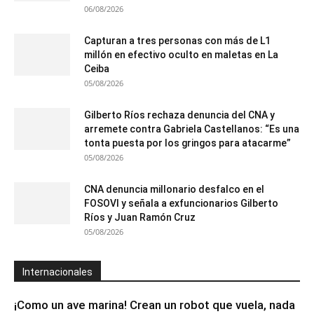
06/08/2026
Capturan a tres personas con más de L1
millón en efectivo oculto en maletas en La
Ceiba
05/08/2026
Gilberto Ríos rechaza denuncia del CNA y
arremete contra Gabriela Castellanos: “Es una
tonta puesta por los gringos para atacarme”
05/08/2026
CNA denuncia millonario desfalco en el
FOSOVI y señala a exfuncionarios Gilberto
Ríos y Juan Ramón Cruz
05/08/2026
Internacionales
¡Como un ave marina! Crean un robot que vuela, nada