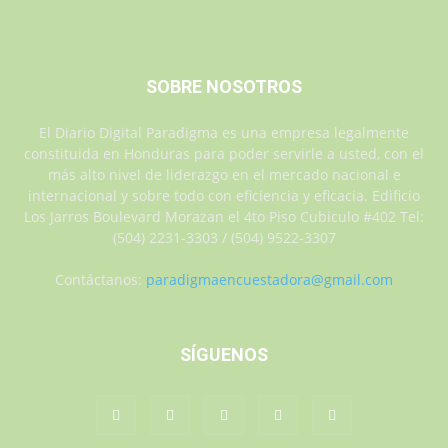
SOBRE NOSOTROS
El Diario Digital Paradigma es una empresa legalmente
constituida en Honduras para poder servirle a usted, con el
más alto nivel de liderazgo en el mercado nacional e
internacional y sobre todo con eficiencia y eficacia. Edificio
Los Jarros Boulevard Morazan el 4to Piso Cubiculo #402 Tel:
(504) 2231-3303 / (504) 9522-3307
Contáctanos:
paradigmaencuestadora@gmail.com
SÍGUENOS