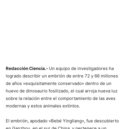
Redacción Ciencia.-
Un equipo de investigadores ha
logrado describir un embrión de entre 72 y 66 millones
de años «exquisitamente conservado» dentro de un
huevo de dinosaurio fosilizado, el cual arroja nueva luz
sobre la relación entre el comportamiento de las aves
modernas y estos animales extintos.
El embrión, apodado «Bebé Yingliang», fue descubierto
en Ganzhou, en el sur de China, y pertenece a un