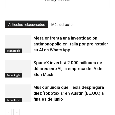
Artículos relacionados
Más del autor
Meta enfrenta una investigación
antimonopolio en Italia por preinstalar
su AI en WhatsApp
Tecnología
SpaceX invertirá 2.000 millones de
dólares en xAI, la empresa de IA de
Elon Musk
Tecnología
Musk anuncia que Tesla desplegará
diez ‘robotaxis’ en Austin (EE.UU.) a
finales de junio
Tecnología