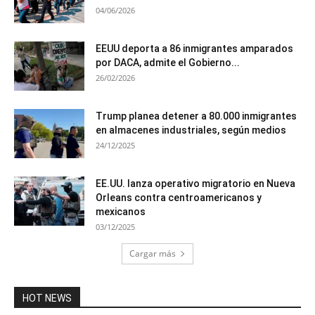
04/06/2026
EEUU deporta a 86 inmigrantes amparados
por DACA, admite el Gobierno...
26/02/2026
Trump planea detener a 80.000 inmigrantes
en almacenes industriales, según medios
24/12/2025
EE.UU. lanza operativo migratorio en Nueva
Orleans contra centroamericanos y
mexicanos
03/12/2025
Cargar más
HOT NEWS