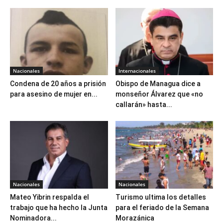
Nacionales
Internacionales
Condena de 20 años a prisión
Obispo de Managua dice a
para asesino de mujer en...
monseñor Álvarez que «no
callarán» hasta...
Nacionales
Nacionales
Mateo Yibrin respalda el
Turismo ultima los detalles
trabajo que ha hecho la Junta
para el feriado de la Semana
Nominadora...
Morazánica