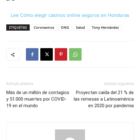
Lee Cómo elegir casinos online seguros en Honduras
ETIQUETAS
Coronavirus
ONG
Salud
Tony Hernández
Artículo anterior
Artículo siguiente
Más de un millón de contagios
Proyectan caída del 21 % de
y 51.000 muertes por COVID-
las remesas a Latinoamérica
19 en el mundo
en 2020 por pandemia