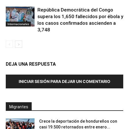
República Democrática del Congo
supera los 1,650 fallecidos por ébola y
los casos confirmados ascienden a
Internacionales
3,748
DEJA UNA RESPUESTA
INICIAR SESIÓN PARA DEJAR UN COMENTARIO
Migrantes
Crece la deportación de hondureños con
casi 19.500 retornados entre enero...