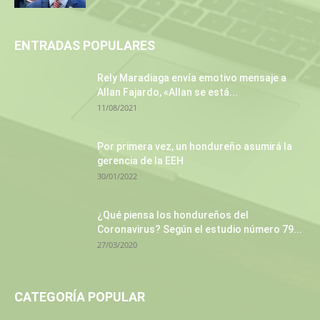
ENTRADAS POPULARES
Rely Maradiaga envía emotivo mensaje a
Allan Fajardo, «Allan se está...
11/08/2021
Por primera vez, un hondureño asumirá la
gerencia de la EEH
30/01/2022
¿Qué piensa los hondureños del
Coronavirus? Según el estudio número 79...
27/03/2020
CATEGORÍA POPULAR