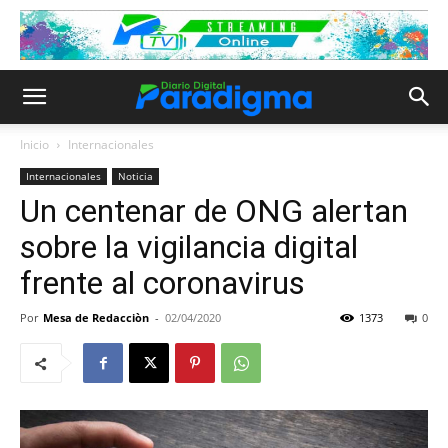
Inicio
Internacionales
Internacionales
Noticia
Un centenar de ONG alertan
sobre la vigilancia digital
frente al coronavirus
Por
Mesa de Redacciòn
-
02/04/2020
1373
0