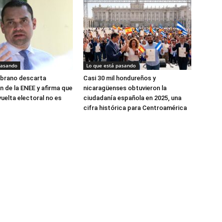
pasando
Lo que está pasando
brano descarta
Casi 30 mil hondureños y
n de la ENEE y afirma que
nicaragüenses obtuvieron la
uelta electoral no es
ciudadanía española en 2025, una
cifra histórica para Centroamérica