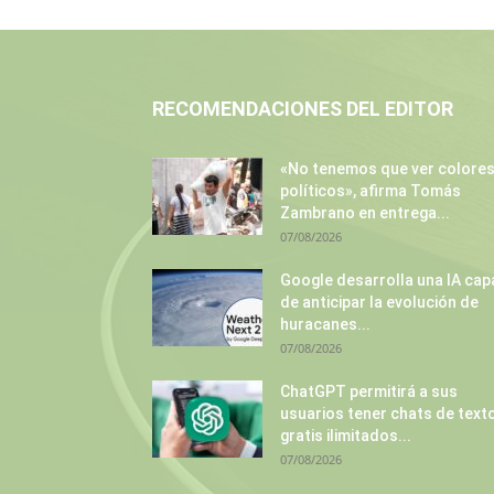
RECOMENDACIONES DEL EDITOR
«No tenemos que ver colore
políticos», afirma Tomás
Zambrano en entrega...
07/08/2026
Google desarrolla una IA cap
de anticipar la evolución de
huracanes...
07/08/2026
ChatGPT permitirá a sus
usuarios tener chats de text
gratis ilimitados...
07/08/2026