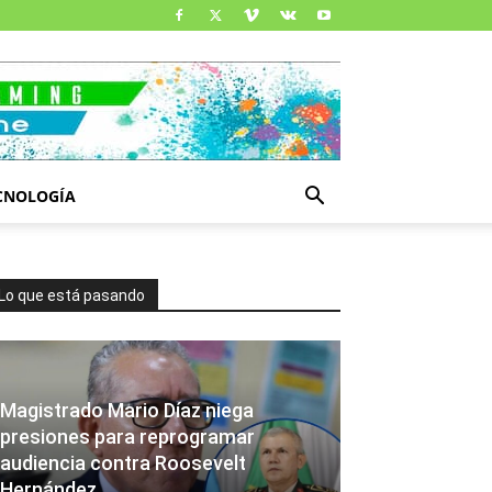
CNOLOGÍA
Lo que está pasando
Magistrado Mario Díaz niega
presiones para reprogramar
audiencia contra Roosevelt
Hernández