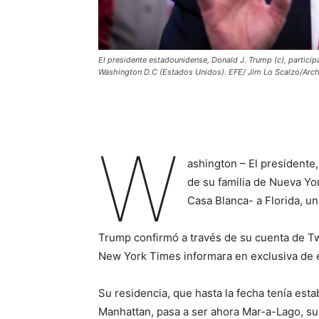
El presidente estadounidense, Donald J. Trump (c), partici
Washington D.C (Estados Unidos). EFE/ Jim Lo Scalzo/Arc
W
ashington – El presidente,
de su familia de Nueva Yor
Casa Blanca- a Florida, un
Trump confirmó a través de su cuenta de Tw
New York Times informara en exclusiva de é
Su residencia, que hasta la fecha tenía esta
Manhattan, pasa a ser ahora Mar-a-Lago, su