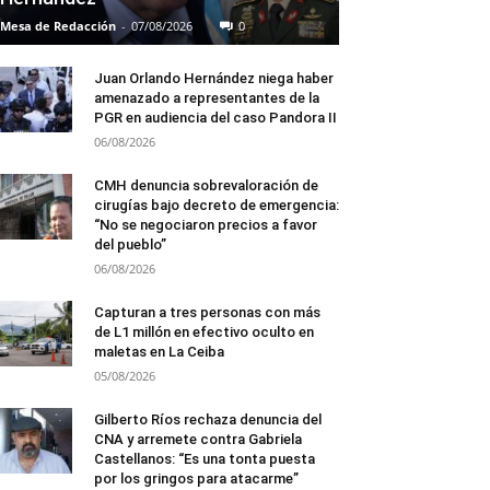
Mesa de Redacción
-
07/08/2026
0
Juan Orlando Hernández niega haber
amenazado a representantes de la
PGR en audiencia del caso Pandora II
06/08/2026
CMH denuncia sobrevaloración de
cirugías bajo decreto de emergencia:
“No se negociaron precios a favor
del pueblo”
06/08/2026
Capturan a tres personas con más
de L1 millón en efectivo oculto en
maletas en La Ceiba
05/08/2026
Gilberto Ríos rechaza denuncia del
CNA y arremete contra Gabriela
Castellanos: “Es una tonta puesta
por los gringos para atacarme”