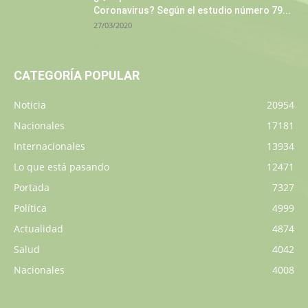
Coronavirus? Según el estudio número 79...
27/03/2020
CATEGORÍA POPULAR
Noticia
20954
Nacionales
17181
Internacionales
13934
Lo que está pasando
12471
Portada
7327
Política
4999
Actualidad
4874
Salud
4042
Nacionales
4008