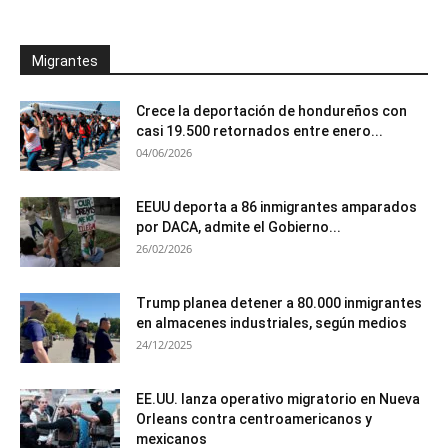
Migrantes
Crece la deportación de hondureños con
casi 19.500 retornados entre enero...
04/06/2026
EEUU deporta a 86 inmigrantes amparados
por DACA, admite el Gobierno...
26/02/2026
Trump planea detener a 80.000 inmigrantes
en almacenes industriales, según medios
24/12/2025
EE.UU. lanza operativo migratorio en Nueva
Orleans contra centroamericanos y
mexicanos