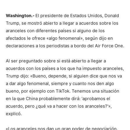
Washington.-
El presidente de Estados Unidos, Donald
Trump, se mostró abierto a llegar a acuerdos sobre los
aranceles con diferentes países si alguno de los
afectados le ofrece «algo fenomenal», según dijo en
declaraciones a los periodistas a bordo del Air Force One.
Al ser preguntado sobre si está abierto a llegar a
acuerdos con los países a los que ha impuesto aranceles,
Trump dijo: «Bueno, depende, si alguien dice que nos va
a dar algo fenomenal, siempre y cuanto nos den algo
bueno, por ejemplo con TikTok. Tenemos una situación
en la que China probablemente dirá: ‘aprobamos el
acuerdo, pero ¿qué va a hacer con los aranceles?'»,
explicó.
«Los aranceles nos dan un gran poder de negociación.