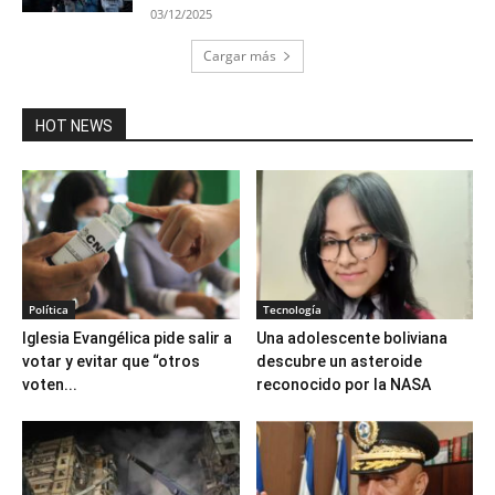
03/12/2025
Cargar más
HOT NEWS
Política
Tecnología
Iglesia Evangélica pide salir a
Una adolescente boliviana
votar y evitar que “otros
descubre un asteroide
voten...
reconocido por la NASA