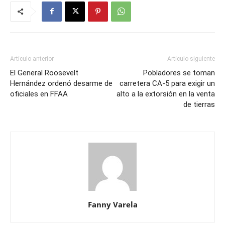
Artículo anterior
Artículo siguiente
El General Roosevelt
Pobladores se toman
Hernández ordenó desarme de
carretera CA-5 para exigir un
oficiales en FFAA
alto a la extorsión en la venta
de tierras
Fanny Varela