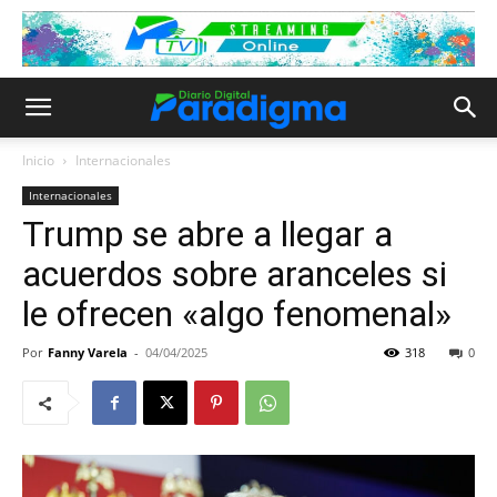
Inicio
Internacionales
Internacionales
Trump se abre a llegar a
acuerdos sobre aranceles si
le ofrecen «algo fenomenal»
Por
Fanny Varela
-
04/04/2025
318
0