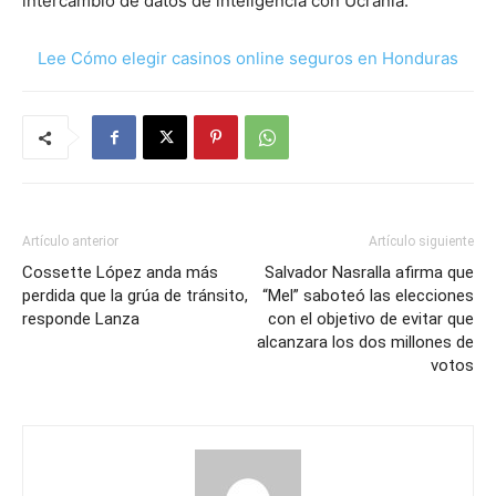
intercambio de datos de inteligencia con Ucrania.
Lee Cómo elegir casinos online seguros en Honduras
Artículo anterior
Artículo siguiente
Cossette López anda más
Salvador Nasralla afirma que
perdida que la grúa de tránsito,
“Mel” saboteó las elecciones
responde Lanza
con el objetivo de evitar que
alcanzara los dos millones de
votos