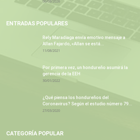
06/08/2026
ENTRADAS POPULARES
Rely Maradiaga envía emotivo mensaje a
Allan Fajardo, «Allan se está...
11/08/2021
Por primera vez, un hondureño asumirá la
gerencia de la EEH
30/01/2022
¿Qué piensa los hondureños del
Coronavirus? Según el estudio número 79...
27/03/2020
CATEGORÍA POPULAR