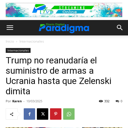
Inicio
Internacionales
Internacionales
Trump no reanudaría el
suministro de armas a
Ucrania hasta que Zelenski
dimita
Por
Karen
-
10/03/2025
332
0